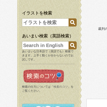
イラストを検索
裁判
あいまい検索（英語検索）
あいまいな日本語で（英語でも）検索で
きます。上手く動くか分からないのでお
試しです。
検索の仕方については「
検索のコツ
」を
ご覧ください。