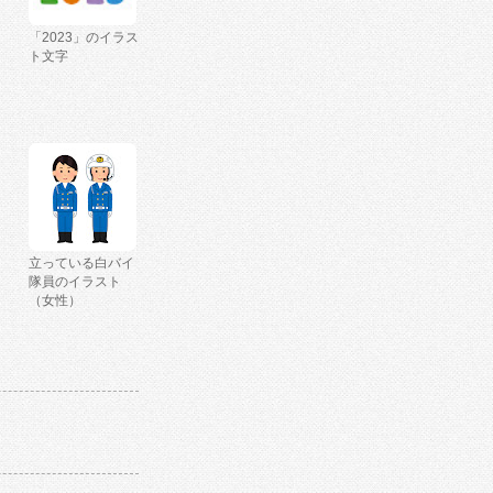
「2023」のイラス
ト文字
立っている白バイ
隊員のイラスト
（女性）