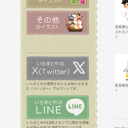
扇風機
入れる
ト
いらすとやが更新されたらお知らせする
垂直離
X（ツイッター）アカウントです。
ト
いらすとやのLINEスタンプに関する情報
をお知らせするLINEアカウントです。