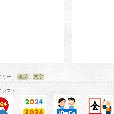
ゴリー：
違反
,
文字
イラスト