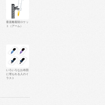
垂直離着陸ロケッ
ト（アーム）
いろいろなお布団
に埋もれる人のイ
ラスト