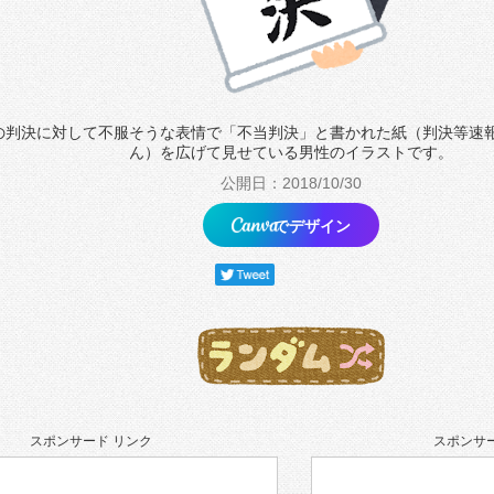
の判決に対して不服そうな表情で「不当判決」と書かれた紙（判決等速
ん）を広げて見せている男性のイラストです。
公開日：2018/10/30
でデザイン
スポンサード リンク
スポンサー