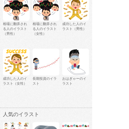
相場に翻弄され
相場に翻弄され
成功した人のイ
る人のイラスト
る人のイラスト
ラスト（男性）
（男性）
（女性）
成功した人のイ
長期投資のイラ
おはぎゃーのイ
ラスト（女性）
スト
ラスト
人気のイラスト