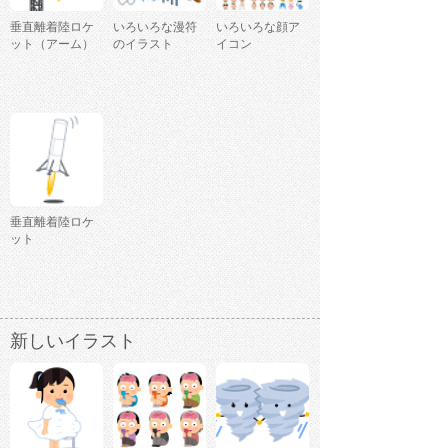
垂直離着陸ロケ
いろいろな漫符
いろいろな顔ア
ット（アーム）
のイラスト
イコン
垂直離着陸ロケ
ット
新しいイラスト