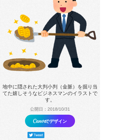
地中に隠された大判小判（金脈）を掘り当
てた嬉しそうなビジネスマンのイラストで
す。
公開日：2018/10/31
でデザイン