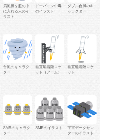
扇風機を服の中
ドーパミン中毒
ダブル台風のキ
に入れる人のイ
のイラスト
ャラクター
ラスト
台風のキャラク
垂直離着陸ロケ
垂直離着陸ロケ
ター
ット（アーム）
ット
SMRのキャラク
SMRのイラスト
宇宙データセン
ター
ターのイラスト