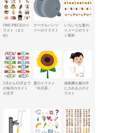
ONE PIECEのイ
クーゲルパンツ
いろいろな夏の
ラスト（まと
ァーのイラスト
イメージのライ
め）
ン素材
1月から12月まで
夏のイラスト
扇風機を服の中
の毎月のタイト
「向日葵」
に入れる人のイ
ル文字
ラスト