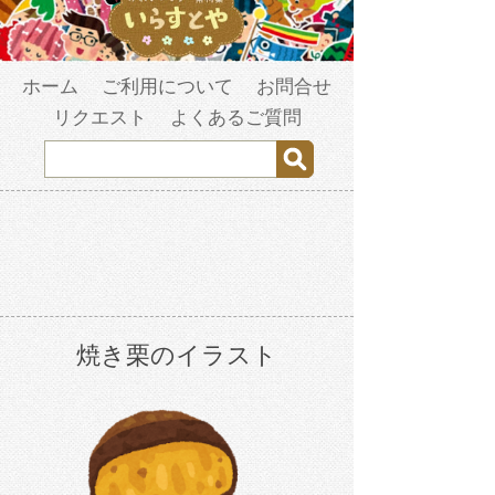
ホーム
ご利用について
お問合せ
リクエスト
よくあるご質問
焼き栗のイラスト