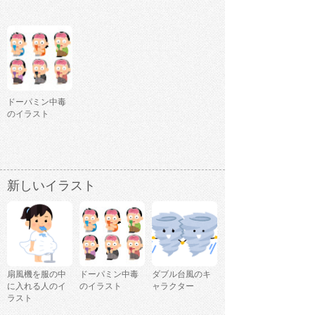
ドーパミン中毒
のイラスト
新しいイラスト
扇風機を服の中
ドーパミン中毒
ダブル台風のキ
に入れる人のイ
のイラスト
ャラクター
ラスト