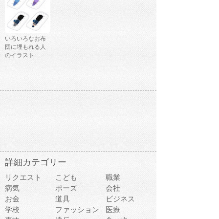
いろいろなお布
団に埋もれる人
のイラスト
詳細カテゴリー
リクエスト
こども
職業
病気
ポーズ
会社
お金
道具
ビジネス
学校
ファッション
医療