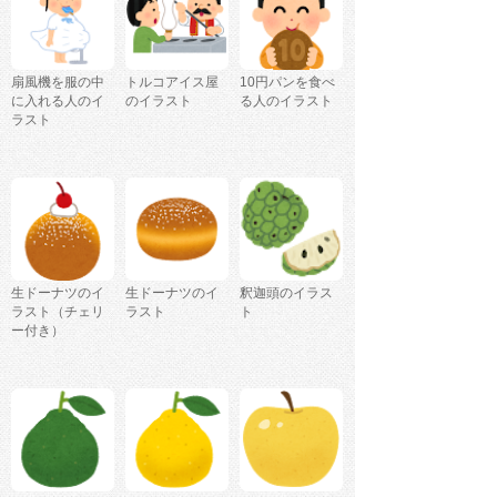
扇風機を服の中
トルコアイス屋
10円パンを食べ
に入れる人のイ
のイラスト
る人のイラスト
ラスト
生ドーナツのイ
生ドーナツのイ
釈迦頭のイラス
ラスト（チェリ
ラスト
ト
ー付き）