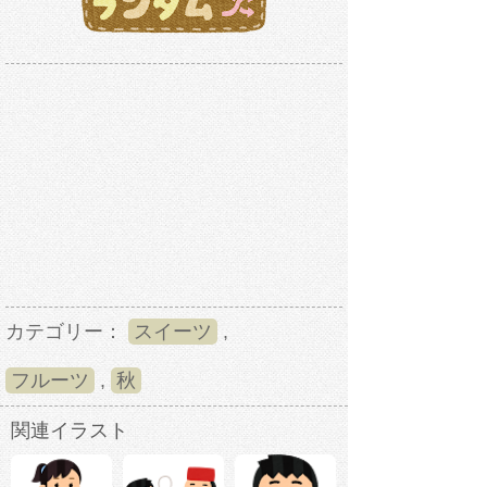
カテゴリー：
スイーツ
,
フルーツ
,
秋
関連イラスト