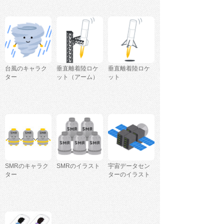
台風のキャラク
垂直離着陸ロケ
垂直離着陸ロケ
ター
ット（アーム）
ット
SMRのキャラク
SMRのイラスト
宇宙データセン
ター
ターのイラスト