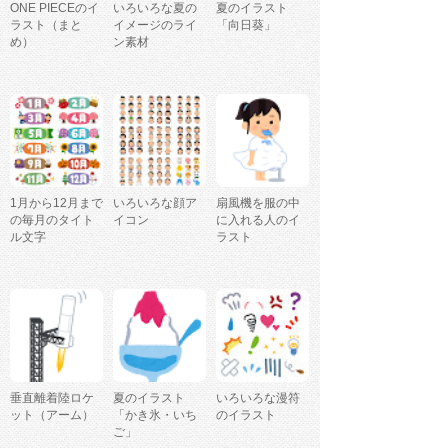
ONE PIECEのイ
いろいろな夏の
夏のイラスト
ラスト（まと
イメージのライ
「向日葵」
め）
ン素材
1月から12月まで
いろいろな顔ア
扇風機を服の中
の毎月のタイト
イコン
に入れる人のイ
ル文字
ラスト
垂直離着陸ロケ
夏のイラスト
いろいろな漫符
ット（アーム）
「かき氷・いち
のイラスト
ご」