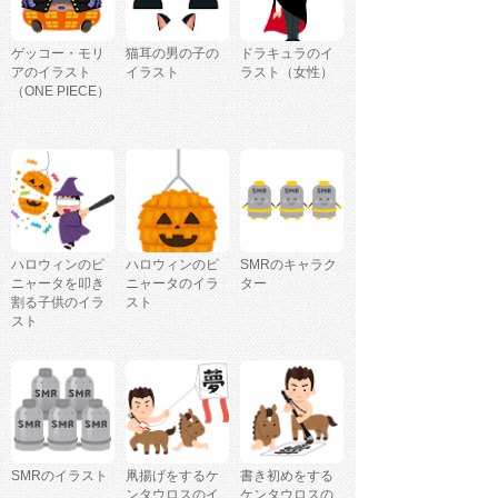
ゲッコー・モリ
猫耳の男の子の
ドラキュラのイ
アのイラスト
イラスト
ラスト（女性）
（ONE PIECE）
ハロウィンのピ
ハロウィンのピ
SMRのキャラク
ニャータを叩き
ニャータのイラ
ター
割る子供のイラ
スト
スト
SMRのイラスト
凧揚げをするケ
書き初めをする
ンタウロスのイ
ケンタウロスの