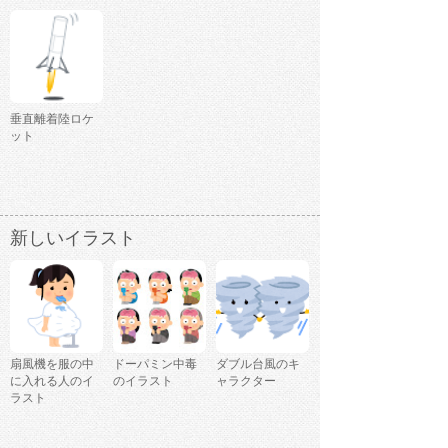
垂直離着陸ロケ
ット
新しいイラスト
扇風機を服の中
ドーパミン中毒
ダブル台風のキ
に入れる人のイ
のイラスト
ャラクター
ラスト