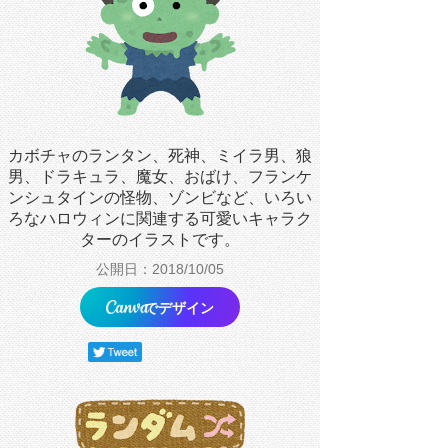
カボチャのランタン、死神、ミイラ男、狼
男、ドラキュラ、魔女、おばけ、フランケ
ンシュタインの怪物、ゾンビなど、いろい
ろなハロウィンに関連する可愛いキャラク
ターのイラストです。
公開日：2018/10/05
でデザイン