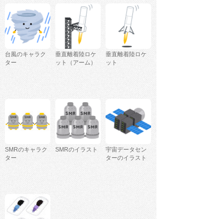
台風のキャラク
垂直離着陸ロケ
垂直離着陸ロケ
ター
ット（アーム）
ット
SMRのキャラク
SMRのイラスト
宇宙データセン
ター
ターのイラスト