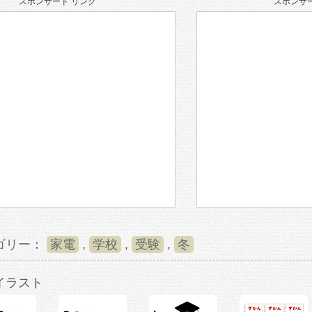
スポンサード リンク
スポンサー
ゴリー：
家電
,
学校
,
受験
,
冬
イラスト