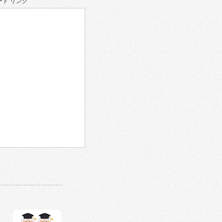
ド リンク