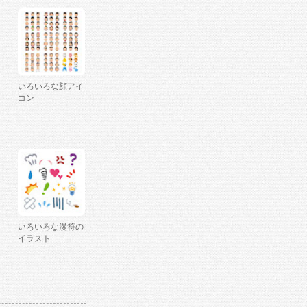
いろいろな顔アイ
コン
いろいろな漫符の
イラスト