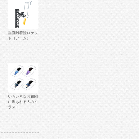
垂直離着陸ロケッ
ト（アーム）
いろいろなお布団
に埋もれる人のイ
ラスト