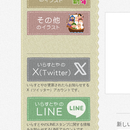
いらすとやが更新されたらお知らせする
X（ツイッター）アカウントです。
新し
いらすとやのLINEスタンプに関する情報
をお知らせするLINEアカウントです。