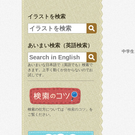
イラストを検索
あいまい検索（英語検索）
中学生
あいまいな日本語で（英語でも）検索で
きます。上手く動くか分からないのでお
試しです。
検索の仕方については「
検索のコツ
」を
ご覧ください。