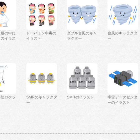
を服の中に
ドーパミン中毒の
ダブル台風のキャ
台風のキャラクタ
人のイラス
イラスト
ラクター
ー
着陸ロケッ
SMRのキャラクタ
SMRのイラスト
宇宙データセンタ
ー
ーのイラスト