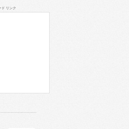
ド リンク