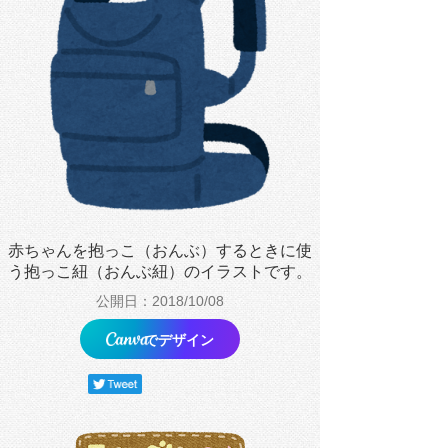
赤ちゃんを抱っこ（おんぶ）するときに使
う抱っこ紐（おんぶ紐）のイラストです。
公開日：2018/10/08
でデザイン