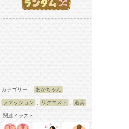
カテゴリー：
あかちゃん
,
ファッション
,
リクエスト
,
道具
関連イラスト