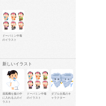
ドーパミン中毒
のイラスト
新しいイラスト
扇風機を服の中
ドーパミン中毒
ダブル台風のキ
に入れる人のイ
のイラスト
ャラクター
ラスト