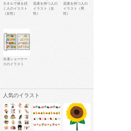
タオルで体を拭
花束を持つ人の
花束を持つ人の
く人のイラスト
イラスト（女
イラスト（男
（女性）
性）
性）
冷凍ショーケー
スのイラスト
人気のイラスト