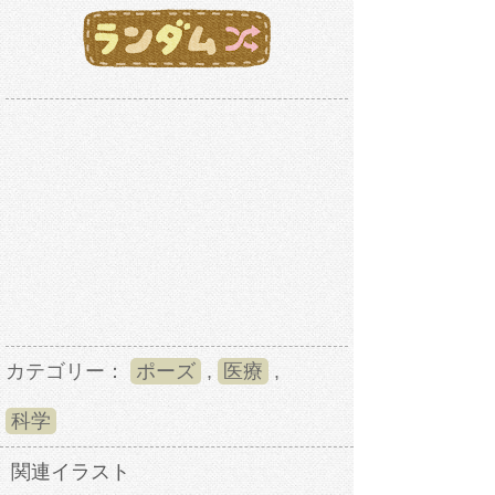
カテゴリー：
ポーズ
,
医療
,
科学
関連イラスト