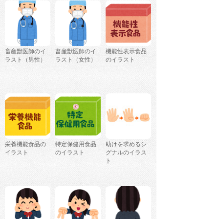
畜産獣医師のイ
畜産獣医師のイ
機能性表示食品
ラスト（男性）
ラスト（女性）
のイラスト
栄養機能食品の
特定保健用食品
助けを求めるシ
イラスト
のイラスト
グナルのイラス
ト