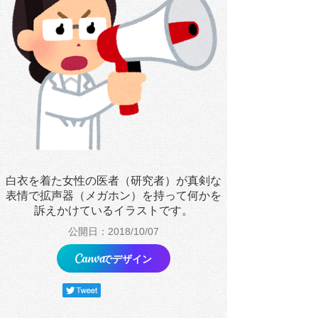
白衣を着た女性の医者（研究者）が真剣な
表情で拡声器（メガホン）を持って何かを
訴えかけているイラストです。
公開日：2018/10/07
でデザイン