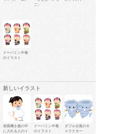
ご」
ドーパミン中毒
のイラスト
新しいイラスト
扇風機を服の中
ドーパミン中毒
ダブル台風のキ
に入れる人のイ
のイラスト
ャラクター