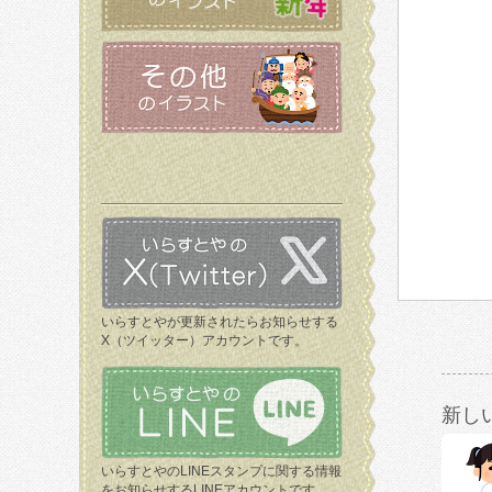
いらすとやが更新されたらお知らせする
X（ツイッター）アカウントです。
新し
いらすとやのLINEスタンプに関する情報
をお知らせするLINEアカウントです。