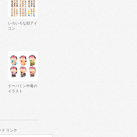
いろいろな顔アイ
コン
ドーパミン中毒の
イラスト
ド リンク