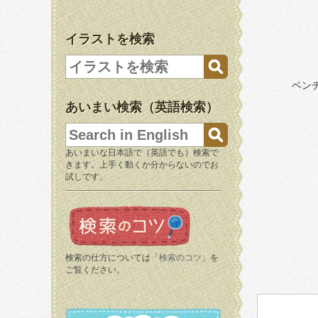
イラストを検索
ベン
あいまい検索（英語検索）
あいまいな日本語で（英語でも）検索で
きます。上手く動くか分からないのでお
試しです。
検索の仕方については「
検索のコツ
」を
ご覧ください。