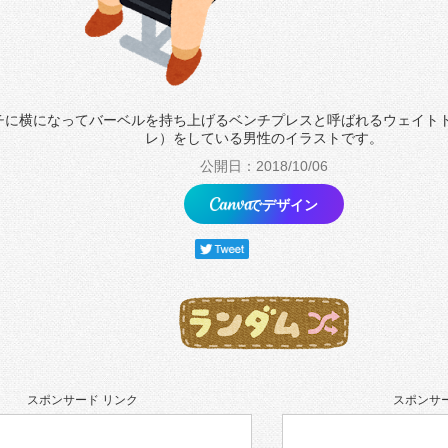
チに横になってバーベルを持ち上げるベンチプレスと呼ばれるウェイト
レ）をしている男性のイラストです。
公開日：2018/10/06
でデザイン
スポンサード リンク
スポンサー