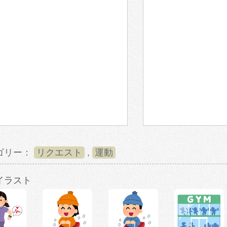
ゴリー：
リクエスト
,
運動
イラスト