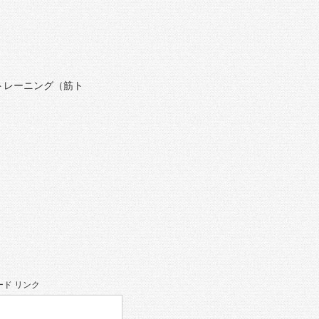
トレーニング（筋ト
ド リンク