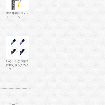
垂直離着陸ロケッ
ト（アーム）
いろいろなお布団
に埋もれる人のイ
ラスト
ポーズ