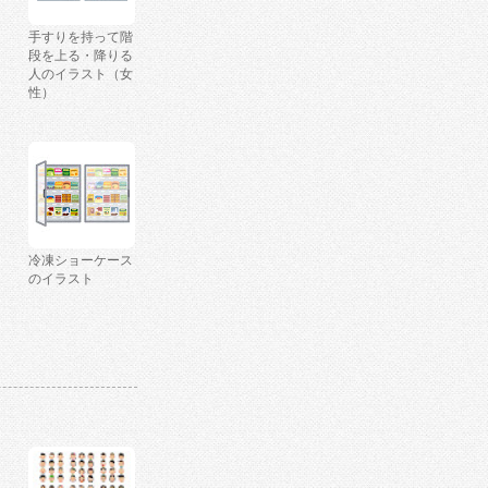
手すりを持って階
段を上る・降りる
人のイラスト（女
性）
冷凍ショーケース
のイラスト