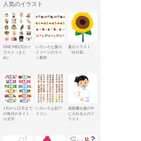
人気のイラスト
ONE PIECEのイ
いろいろな夏の
夏のイラスト
ラスト（まと
イメージのライ
「向日葵」
め）
ン素材
1月から12月まで
いろいろな顔ア
扇風機を服の中
の毎月のタイト
イコン
に入れる人のイ
ル文字
ラスト