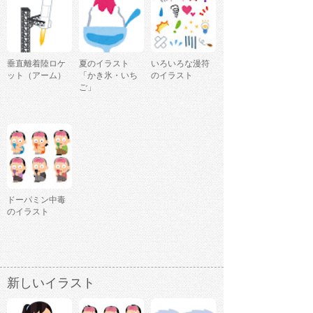
垂直離着陸ロケ
夏のイラスト
いろいろな漫符
ット（アーム）
「かき氷・いち
のイラスト
ご」
ドーパミン中毒
のイラスト
新しいイラスト