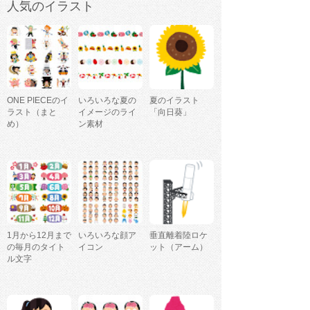
人気のイラスト
ONE PIECEのイ
いろいろな夏の
夏のイラスト
ラスト（まと
イメージのライ
「向日葵」
め）
ン素材
1月から12月まで
いろいろな顔ア
垂直離着陸ロケ
の毎月のタイト
イコン
ット（アーム）
ル文字