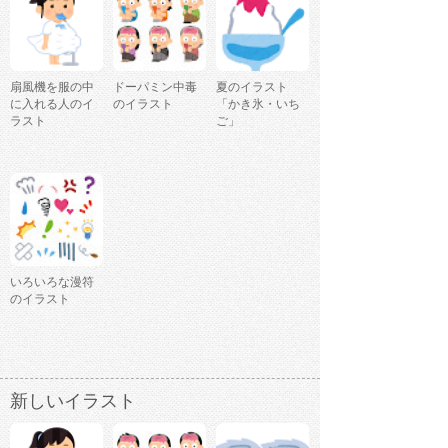
扇風機を服の中
ドーパミン中毒
夏のイラスト
に入れる人のイ
のイラスト
「かき氷・いち
ラスト
ご」
いろいろな漫符
のイラスト
新しいイラスト