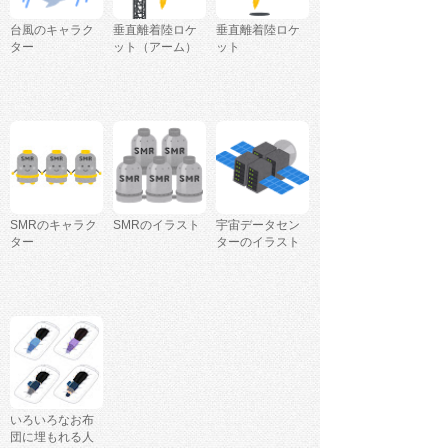
台風のキャラク
垂直離着陸ロケ
垂直離着陸ロケ
ター
ット（アーム）
ット
SMRのキャラク
SMRのイラスト
宇宙データセン
ター
ターのイラスト
いろいろなお布
団に埋もれる人