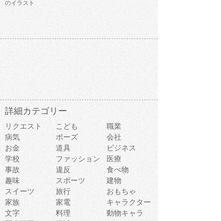
のイラスト
詳細カテゴリー
リクエスト
こども
職業
病気
ポーズ
会社
お金
道具
ビジネス
学校
ファッション
医療
事故
違反
食べ物
趣味
スポーツ
建物
スイーツ
旅行
おもちゃ
家族
家電
キャラクター
文字
料理
動物キャラ