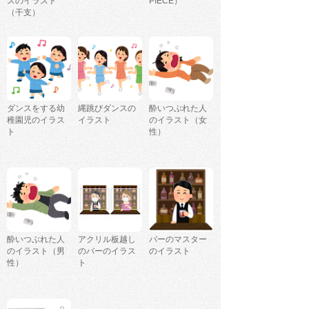
スのイラスト
PIECE）
（干支）
ダンスをする幼
縄跳びダンスの
酔いつぶれた人
稚園児のイラス
イラスト
のイラスト（女
ト
性）
酔いつぶれた人
アクリル板越し
バーのマスター
のイラスト（男
のバーのイラス
のイラスト
性）
ト