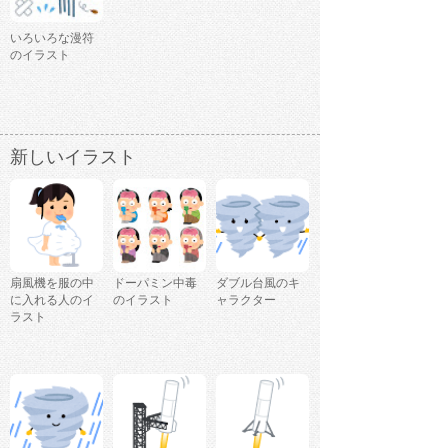
いろいろな漫符
のイラスト
新しいイラスト
扇風機を服の中
ドーパミン中毒
ダブル台風のキ
に入れる人のイ
のイラスト
ャラクター
ラスト