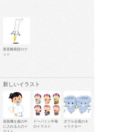
垂直離着陸ロケ
ット
新しいイラスト
扇風機を服の中
ドーパミン中毒
ダブル台風のキ
に入れる人のイ
のイラスト
ャラクター
ラスト