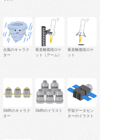
台風のキャラク
垂直離着陸ロケ
垂直離着陸ロケ
ター
ット（アーム）
ット
SMRのキャラク
SMRのイラスト
宇宙データセン
ター
ターのイラスト