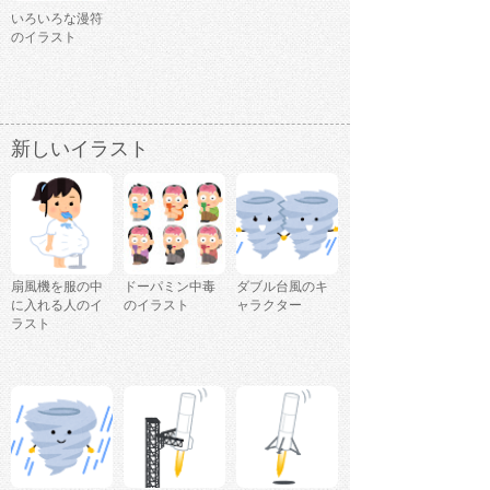
いろいろな漫符
のイラスト
新しいイラスト
扇風機を服の中
ドーパミン中毒
ダブル台風のキ
に入れる人のイ
のイラスト
ャラクター
ラスト