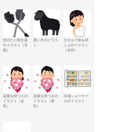
空のたい焼き器
黒い羊のイラス
タオルで体を拭
のイラスト（天
ト
く人のイラスト
然）
（女性）
花束を持つ人の
花束を持つ人の
冷凍ショーケー
イラスト（女
イラスト（男
スのイラスト
性）
性）