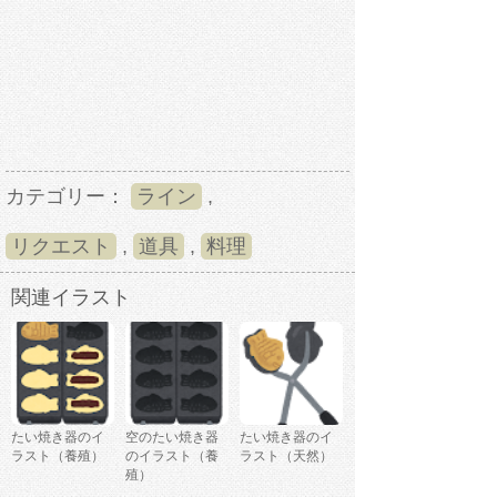
カテゴリー：
ライン
,
リクエスト
,
道具
,
料理
関連イラスト
たい焼き器のイ
空のたい焼き器
たい焼き器のイ
ラスト（養殖）
のイラスト（養
ラスト（天然）
殖）