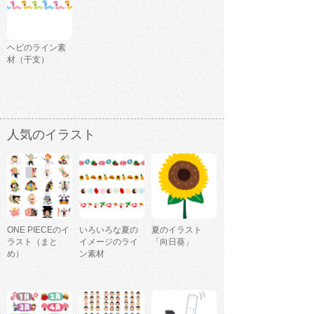
ヘビのライン素
材（干支）
人気のイラスト
ONE PIECEのイ
いろいろな夏の
夏のイラスト
ラスト（まと
イメージのライ
「向日葵」
め）
ン素材