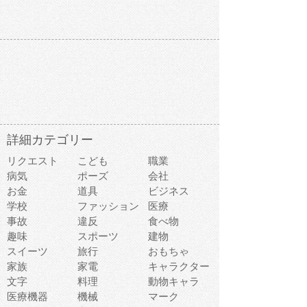
詳細カテゴリー
リクエスト
こども
職業
病気
ポーズ
会社
お金
道具
ビジネス
学校
ファッション
医療
事故
違反
食べ物
趣味
スポーツ
建物
スイーツ
旅行
おもちゃ
家族
家電
キャラクター
文字
料理
動物キャラ
医療機器
機械
マーク