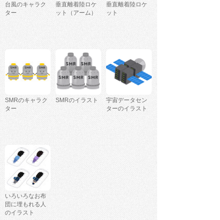
台風のキャラク
垂直離着陸ロケ
垂直離着陸ロケ
ター
ット（アーム）
ット
SMRのキャラク
SMRのイラスト
宇宙データセン
ター
ターのイラスト
いろいろなお布
団に埋もれる人
のイラスト