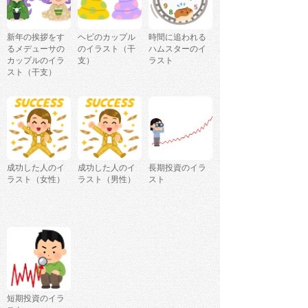
新年の挨拶をす
ヘビのカップル
時間に追われる
るメデューサの
のイラスト（干
ハムスターのイ
カップルのイラ
支）
ラスト
スト（干支）
成功した人のイ
成功した人のイ
長期投資のイラ
ラスト（女性）
ラスト（男性）
スト
短期投資のイラ