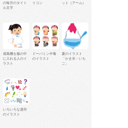
の毎月のタイト
イコン
ット（アーム）
ル文字
扇風機を服の中
ドーパミン中毒
夏のイラスト
に入れる人のイ
のイラスト
「かき氷・いち
ラスト
ご」
いろいろな漫符
のイラスト