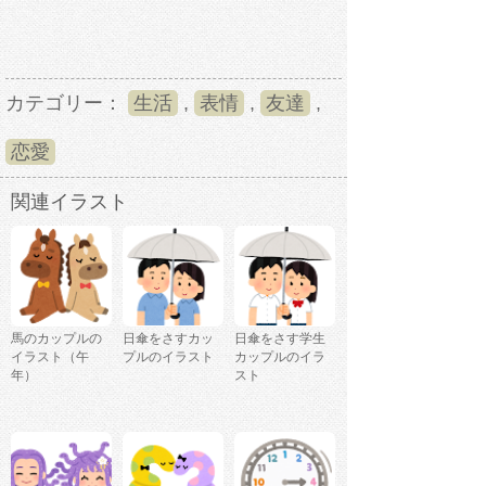
カテゴリー：
生活
,
表情
,
友達
,
恋愛
関連イラスト
馬のカップルの
日傘をさすカッ
日傘をさす学生
イラスト（午
プルのイラスト
カップルのイラ
年）
スト