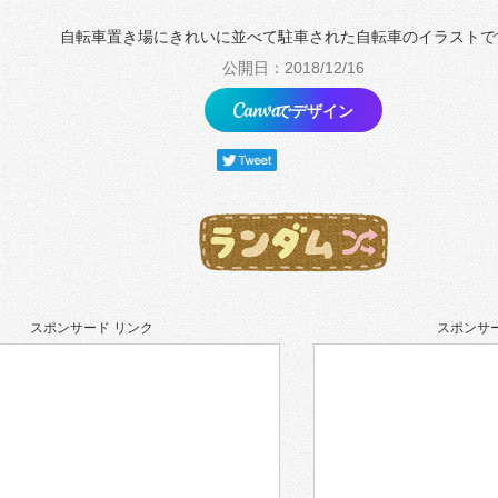
自転車置き場にきれいに並べて駐車された自転車のイラストで
公開日：2018/12/16
でデザイン
スポンサード リンク
スポンサー