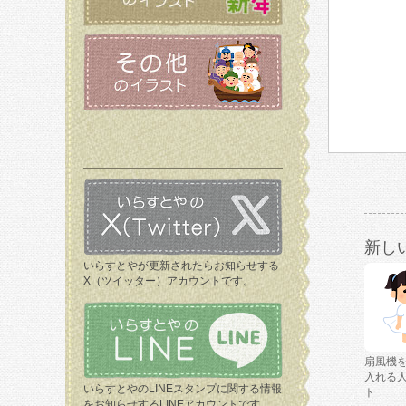
新し
いらすとやが更新されたらお知らせする
X（ツイッター）アカウントです。
扇風機
入れる
いらすとやのLINEスタンプに関する情報
ト
をお知らせするLINEアカウントです。