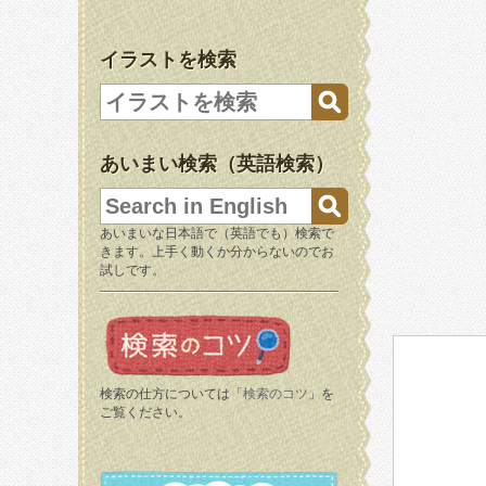
イラストを検索
あいまい検索（英語検索）
あいまいな日本語で（英語でも）検索で
きます。上手く動くか分からないのでお
試しです。
検索の仕方については「
検索のコツ
」を
ご覧ください。