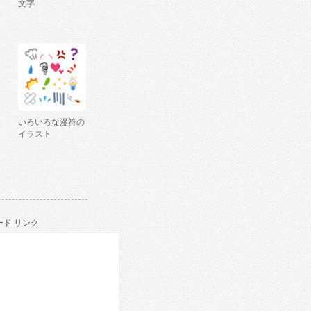
文字
いろいろな漫符の
イラスト
ド リンク