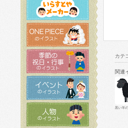
カテ
関連
黒い羊