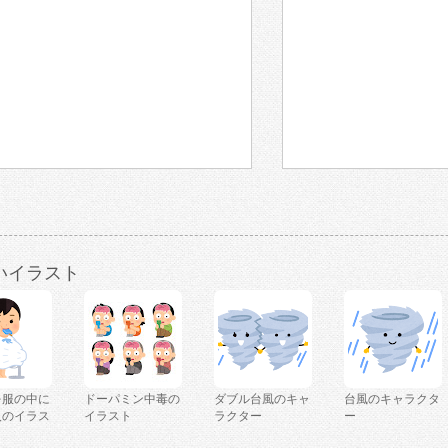
いイラスト
を服の中に
ドーパミン中毒の
ダブル台風のキャ
台風のキャラクタ
人のイラス
イラスト
ラクター
ー