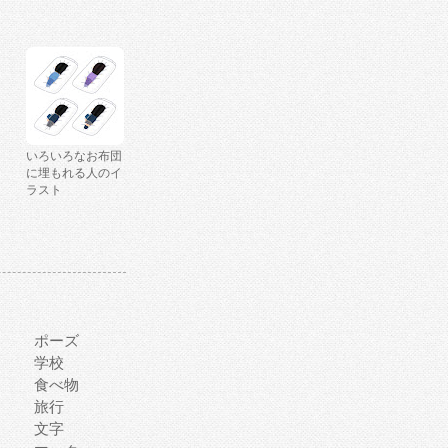
いろいろなお布団
に埋もれる人のイ
ラスト
ポーズ
学校
食べ物
旅行
文字