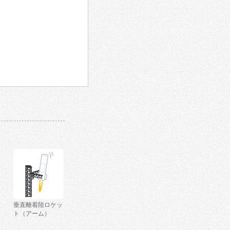
垂直離着陸ロケッ
ト（アーム）