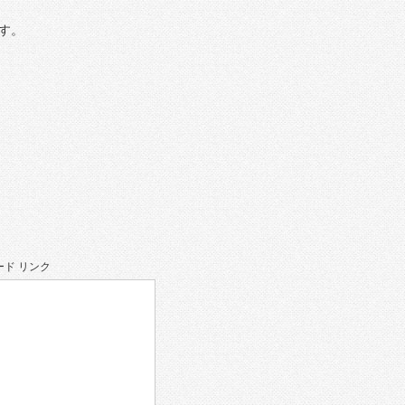
す。
ド リンク