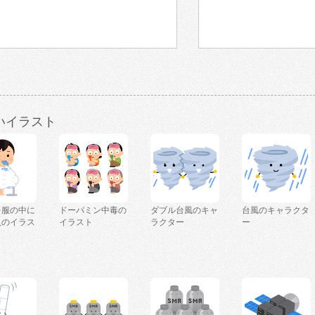
いイラスト
を服の中に
ドーパミン中毒の
ダブル台風のキャ
台風のキャラクタ
人のイラス
イラスト
ラクター
ー