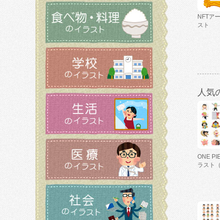
NFTア
スト
人気
ONE P
ラスト