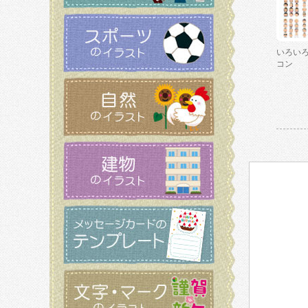
いろい
コン