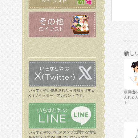
新し
いらすとやが更新されたらお知らせする
扇風機
X（ツイッター）アカウントです。
入れる
ト
いらすとやのLINEスタンプに関する情報
をお知らせするLINEアカウントです。