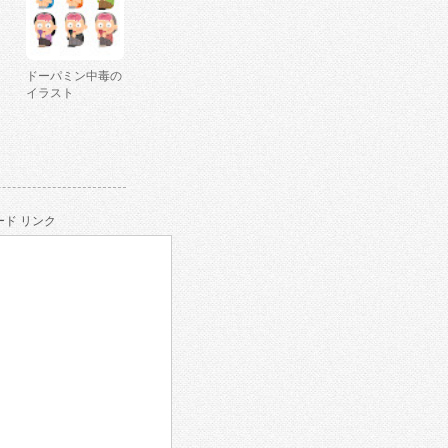
ドーパミン中毒の
イラスト
ド リンク