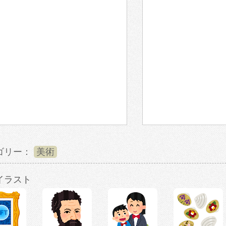
ゴリー：
美術
イラスト