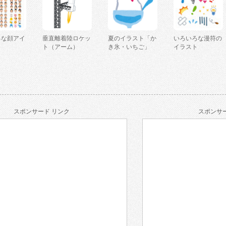
ろな顔アイ
垂直離着陸ロケッ
夏のイラスト「か
いろいろな漫符の
ト（アーム）
き氷・いちご」
イラスト
スポンサード リンク
スポンサー