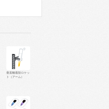
垂直離着陸ロケッ
ト（アーム）