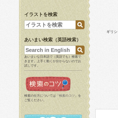
イラストを検索
ギリシ
あいまい検索（英語検索）
あいまいな日本語で（英語でも）検索で
きます。上手く動くか分からないのでお
試しです。
検索の仕方については「
検索のコツ
」を
ご覧ください。