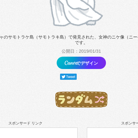
ャのサモトラケ島（サモトラキ島）で発見された、女神のニケ像（ニー
です。
公開日：2019/01/31
でデザイン
スポンサード リンク
スポンサー