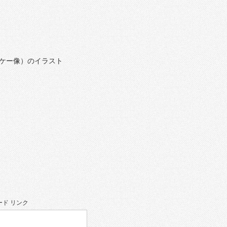
ケー像）のイラスト
ド リンク