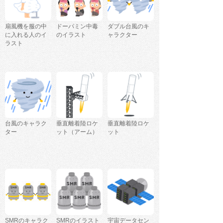
扇風機を服の中
ドーパミン中毒
ダブル台風のキ
に入れる人のイ
のイラスト
ャラクター
ラスト
台風のキャラク
垂直離着陸ロケ
垂直離着陸ロケ
ター
ット（アーム）
ット
SMRのキャラク
SMRのイラスト
宇宙データセン