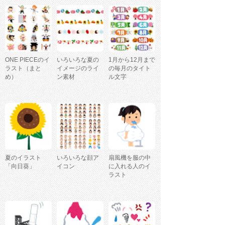
ONE PIECEのイ
いろいろな夏の
1月から12月まで
ラスト（まと
イメージのライ
の毎月のタイト
め）
ン素材
ル文字
夏のイラスト
いろいろな顔ア
扇風機を服の中
「向日葵」
イコン
に入れる人のイ
ラスト