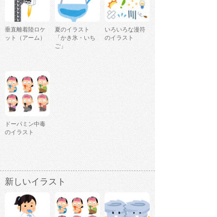
垂直離着陸ロケ
夏のイラスト
いろいろな漫符
ット（アーム）
「かき氷・いち
のイラスト
ご」
ドーパミン中毒
のイラスト
新しいイラスト