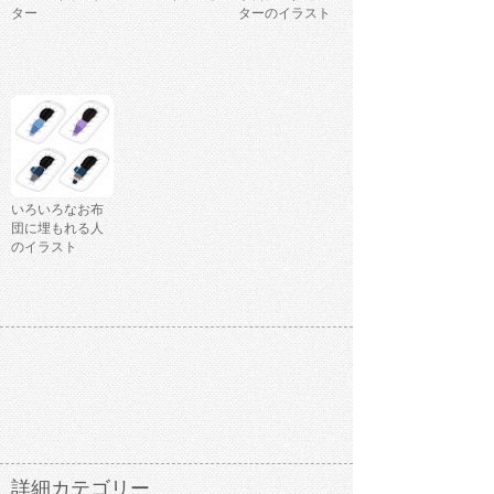
ター
ターのイラスト
いろいろなお布
団に埋もれる人
のイラスト
詳細カテゴリー