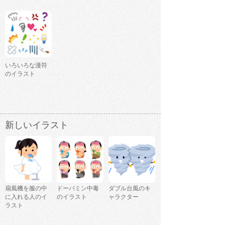
いろいろな漫符
のイラスト
新しいイラスト
扇風機を服の中
ドーパミン中毒
ダブル台風のキ
に入れる人のイ
のイラスト
ャラクター
ラスト