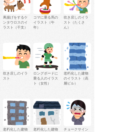
凧揚げをするケ
コマに乗る馬の
吹き戻しのイラ
ンタウロスのイ
イラスト（午
スト（たくさ
ラスト（干支）
年）
ん）
吹き戻しのイラ
ロングボードに
老朽化した建物
スト
乗る人のイラス
のイラスト（高
ト（女性）
層ビル）
老朽化した建物
老朽化した建物
チョークサイン