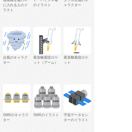
に入れる人のイ
のイラスト
ャラクター
ラスト
台風のキャラク
垂直離着陸ロケ
垂直離着陸ロケ
ター
ット（アーム）
ット
SMRのキャラク
SMRのイラスト
宇宙データセン
ター
ターのイラスト