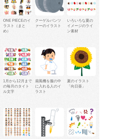
ONE PIECEのイ
クーゲルパンツ
いろいろな夏の
ラスト（まと
ァーのイラスト
イメージのライ
め）
ン素材
1月から12月まで
扇風機を服の中
夏のイラスト
の毎月のタイト
に入れる人のイ
「向日葵」
ル文字
ラスト