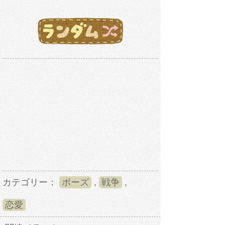
カテゴリー：
ポーズ
,
戦争
,
恋愛