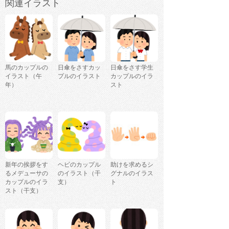
関連イラスト
馬のカップルの
日傘をさすカッ
日傘をさす学生
イラスト（午
プルのイラスト
カップルのイラ
年）
スト
新年の挨拶をす
ヘビのカップル
助けを求めるシ
るメデューサの
のイラスト（干
グナルのイラス
カップルのイラ
支）
ト
スト（干支）