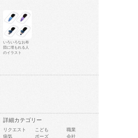
いろいろなお布
団に埋もれる人
のイラスト
詳細カテゴリー
リクエスト
こども
職業
病気
ポーズ
会社