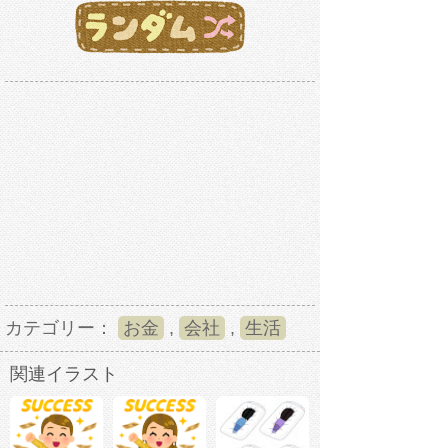
カテゴリー：
お金
,
会社
,
生活
関連イラスト