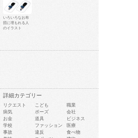
いろいろなお布
団に埋もれる人
のイラスト
詳細カテゴリー
リクエスト
こども
職業
病気
ポーズ
会社
お金
道具
ビジネス
学校
ファッション
医療
事故
違反
食べ物