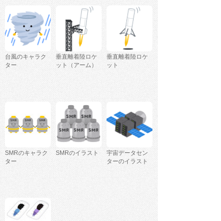
台風のキャラク
垂直離着陸ロケ
垂直離着陸ロケ
ター
ット（アーム）
ット
SMRのキャラク
SMRのイラスト
宇宙データセン
ター
ターのイラスト