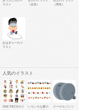
合う人たちのイ
る人のイラスト
る人のイラスト
ラスト
（女性）
（男性）
おはぎゃーのイ
ラスト
人気のイラスト
ONE PIECEのイ
いろいろな夏の
クーゲルパンツ