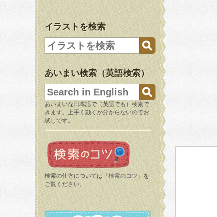
イラストを検索
あいまい検索（英語検索）
あいまいな日本語で（英語でも）検索で
きます。上手く動くか分からないのでお
試しです。
検索の仕方については「
検索のコツ
」を
ご覧ください。