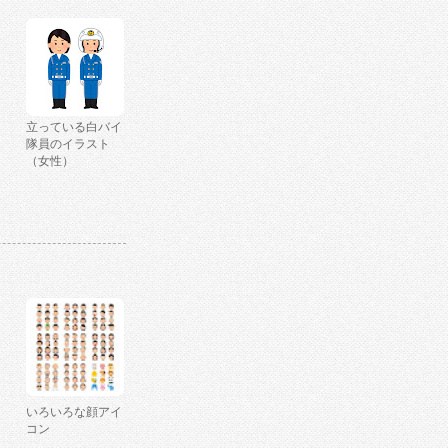
立っている白バイ
隊員のイラスト
（女性）
いろいろな顔アイ
コン