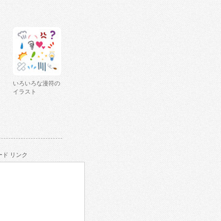
いろいろな漫符の
イラスト
ド リンク