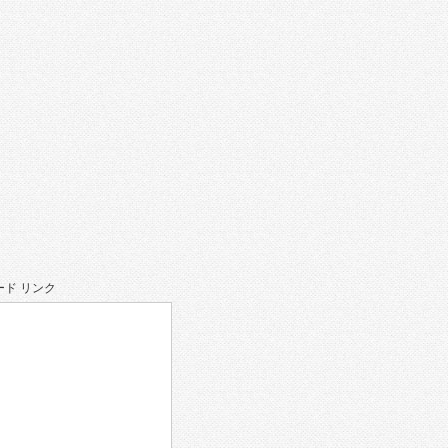
ド リンク