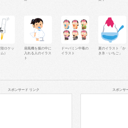
着陸ロケッ
扇風機を服の中に
ドーパミン中毒の
夏のイラスト「か
ーム）
入れる人のイラス
イラスト
き氷・いちご」
ト
スポンサード リンク
スポンサー