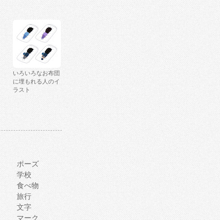
いろいろなお布団
に埋もれる人のイ
ラスト
ポーズ
学校
食べ物
旅行
文字
マーク