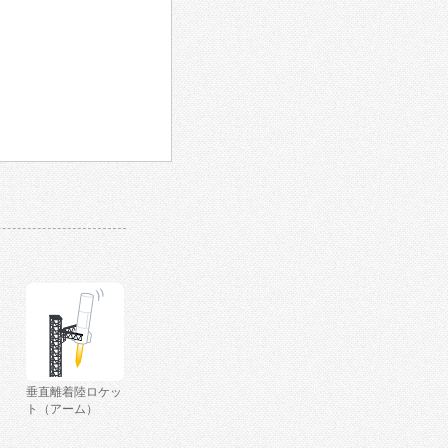
垂直離着陸ロケッ
ト（アーム）