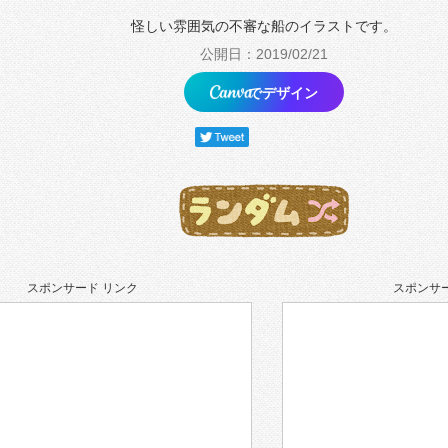
怪しい雰囲気の不審な船のイラストです。
公開日：2019/02/21
でデザイン
スポンサード リンク
スポンサー