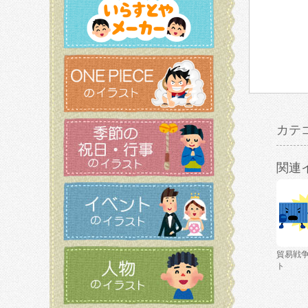
カテ
関連
貿易戦
ト