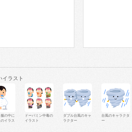
いイラスト
を服の中に
ドーパミン中毒の
ダブル台風のキャ
台風のキャラクタ
人のイラス
イラスト
ラクター
ー