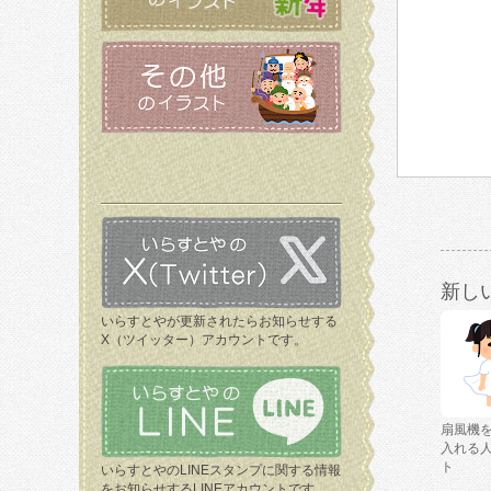
新し
いらすとやが更新されたらお知らせする
X（ツイッター）アカウントです。
扇風機
入れる
ト
いらすとやのLINEスタンプに関する情報
をお知らせするLINEアカウントです。