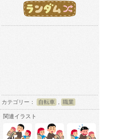
カテゴリー：
自転車
,
職業
関連イラスト