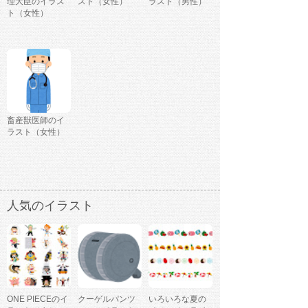
理大臣のイラス
スト（女性）
ラスト（男性）
ト（女性）
畜産獣医師のイ
ラスト（女性）
人気のイラスト
ONE PIECEのイ
クーゲルパンツ
いろいろな夏の