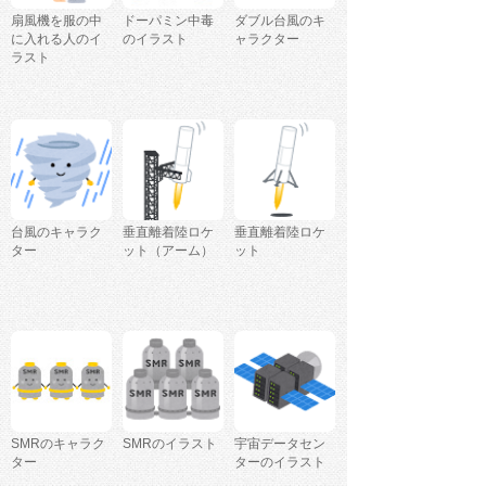
扇風機を服の中
ドーパミン中毒
ダブル台風のキ
に入れる人のイ
のイラスト
ャラクター
ラスト
台風のキャラク
垂直離着陸ロケ
垂直離着陸ロケ
ター
ット（アーム）
ット
SMRのキャラク
SMRのイラスト
宇宙データセン
ター
ターのイラスト