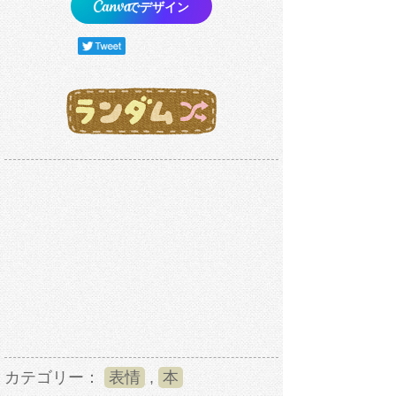
でデザイン
カテゴリー：
表情
,
本