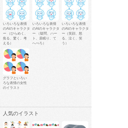
いろいろな表情
いろいろな表情
いろいろな表情
のAIのキャラクタ
のAIのキャラクタ
のAIのキャラクタ
ー （ひらめく、
ー （疑問、ハー
ー（笑顔、怒
焦る、驚く、考
ト、居眠り、て
る、泣く、笑
える）
へぺろ）
う）
グラフといろい
ろな表情の女性
のイラスト
人気のイラスト