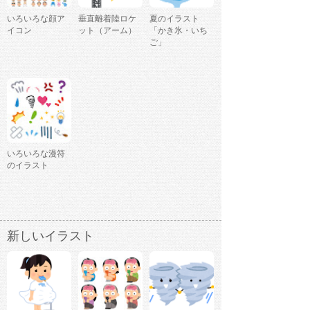
いろいろな顔ア
垂直離着陸ロケ
夏のイラスト
イコン
ット（アーム）
「かき氷・いち
ご」
いろいろな漫符
のイラスト
新しいイラスト