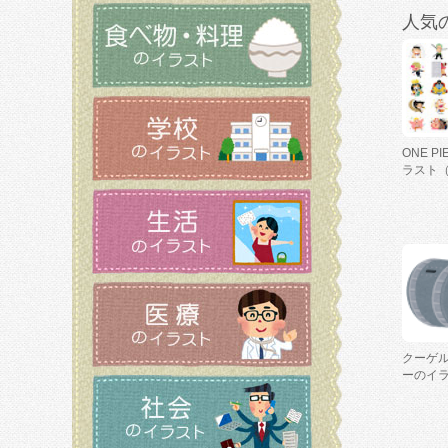
人気
ONE P
ラスト
クーゲ
ーのイ