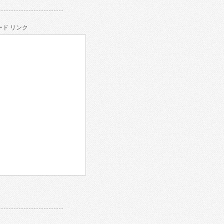
ド リンク