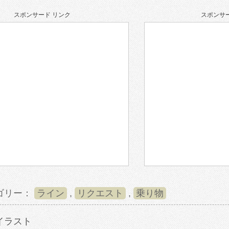
スポンサード リンク
スポンサー
ゴリー：
ライン
,
リクエスト
,
乗り物
イラスト