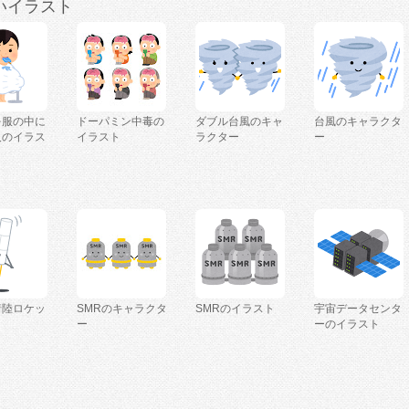
いイラスト
を服の中に
ドーパミン中毒の
ダブル台風のキャ
台風のキャラクタ
人のイラス
イラスト
ラクター
ー
着陸ロケッ
SMRのキャラクタ
SMRのイラスト
宇宙データセンタ
ー
ーのイラスト