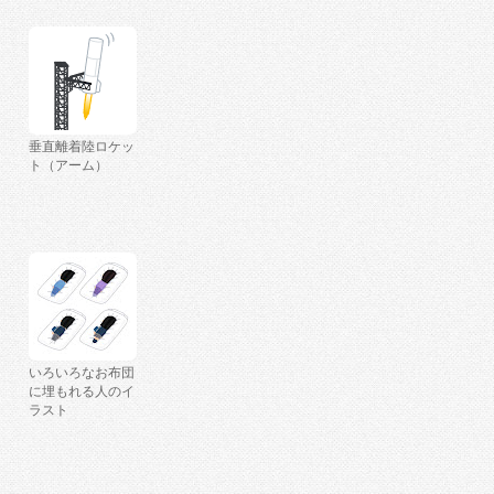
垂直離着陸ロケッ
ト（アーム）
いろいろなお布団
に埋もれる人のイ
ラスト