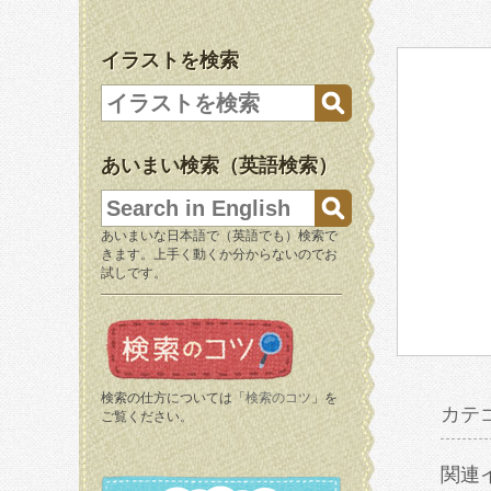
イラストを検索
あいまい検索（英語検索）
あいまいな日本語で（英語でも）検索で
きます。上手く動くか分からないのでお
試しです。
検索の仕方については「
検索のコツ
」を
カテ
ご覧ください。
関連