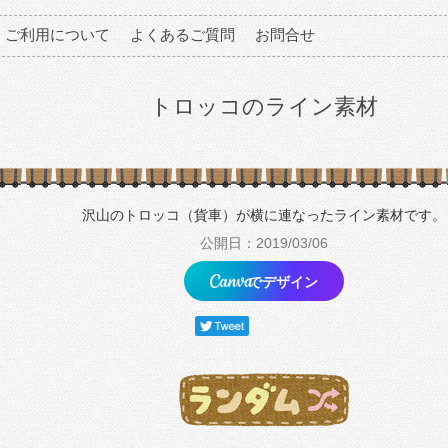
ご利用について
よくあるご質問
お問合せ
トロッコのライン素材
沢山のトロッコ（貨車）が横に連なったライン素材です。
公開日：2019/03/06
でデザイン