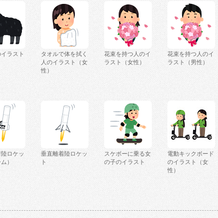
のイラスト
タオルで体を拭く
花束を持つ人のイ
花束を持つ人のイ
人のイラスト（女
ラスト（女性）
ラスト（男性）
性）
着陸ロケッ
垂直離着陸ロケッ
スケボーに乗る女
電動キックボード
ーム）
ト
の子のイラスト
のイラスト（女
性）