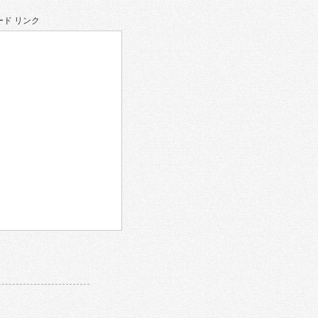
ド リンク