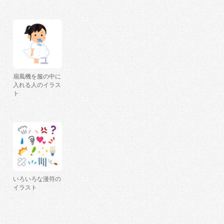
扇風機を服の中に
入れる人のイラス
ト
いろいろな漫符の
イラスト