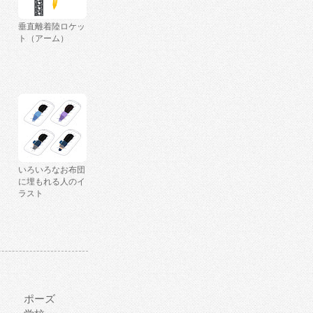
垂直離着陸ロケッ
ト（アーム）
いろいろなお布団
に埋もれる人のイ
ラスト
ポーズ