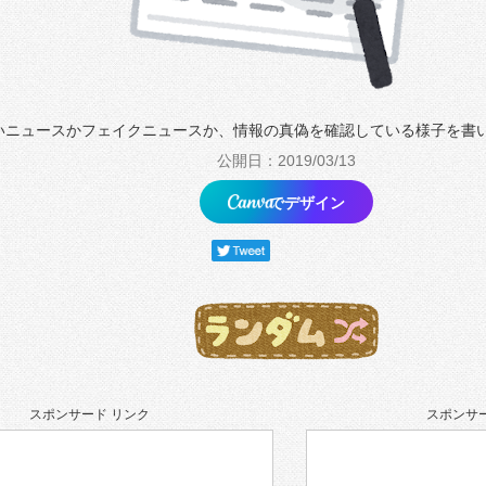
いニュースかフェイクニュースか、情報の真偽を確認している様子を書
公開日：2019/03/13
でデザイン
スポンサード リンク
スポンサー