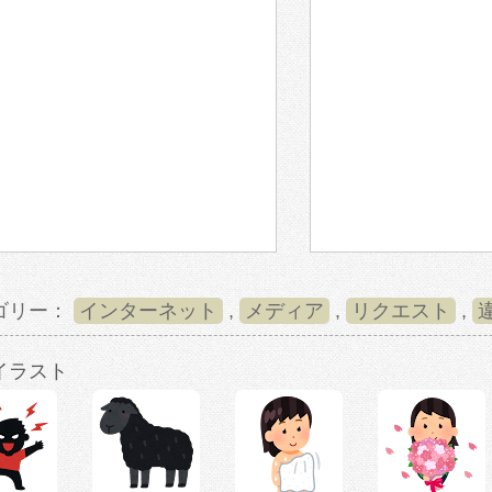
ゴリー：
インターネット
,
メディア
,
リクエスト
,
イラスト