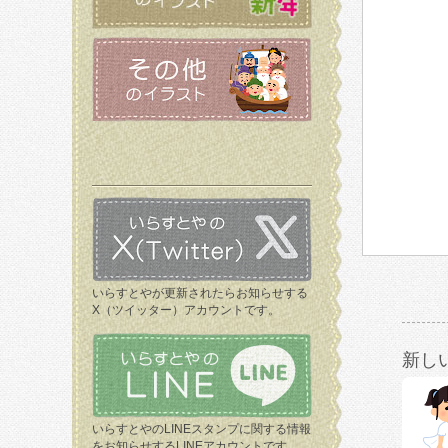
いらすとやが更新されたらお知らせする
X（ツイッター）アカウントです。
新し
いらすとやのLINEスタンプに関する情報
をお知らせするLINEアカウントです。