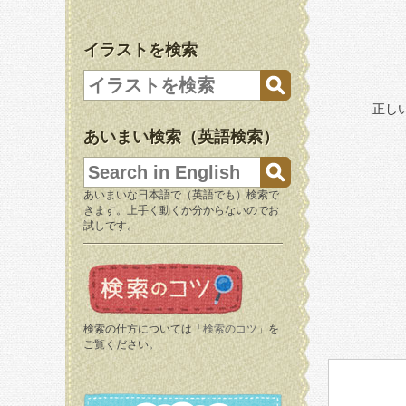
イラストを検索
正し
あいまい検索（英語検索）
あいまいな日本語で（英語でも）検索で
きます。上手く動くか分からないのでお
試しです。
検索の仕方については「
検索のコツ
」を
ご覧ください。