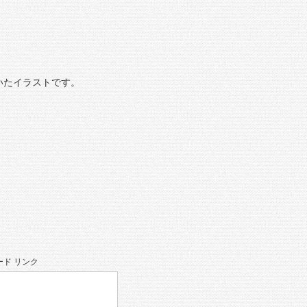
いたイラストです。
ド リンク