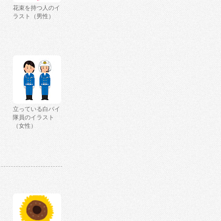
花束を持つ人のイ
ラスト（男性）
立っている白バイ
隊員のイラスト
（女性）