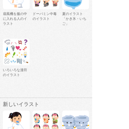
扇風機を服の中
ドーパミン中毒
夏のイラスト
に入れる人のイ
のイラスト
「かき氷・いち
ラスト
ご」
いろいろな漫符
のイラスト
新しいイラスト