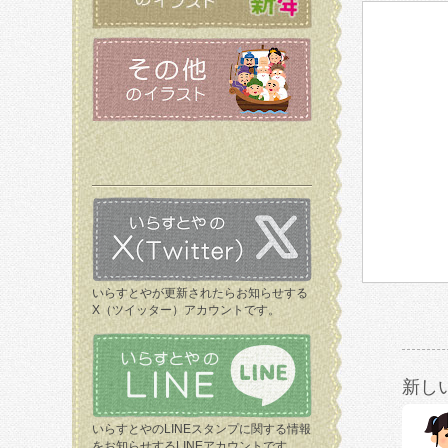
いらすとやが更新されたらお知らせする
X（ツイッター）アカウントです。
新し
いらすとやのLINEスタンプに関する情報
をお知らせするLINEアカウントです。