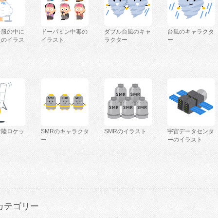
を服の中に
ドーパミン中毒の
ダブル台風のキャ
台風のキャラクタ
人のイラス
イラスト
ラクター
ー
着陸ロケッ
SMRのキャラクタ
SMRのイラスト
宇宙データセンタ
ー
ーのイラスト
カテゴリー