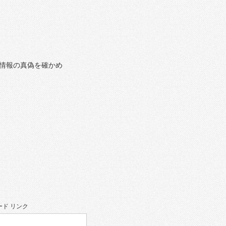
情報の真偽を確かめ
ド リンク