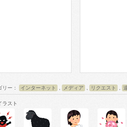
ゴリー：
インターネット
,
メディア
,
リクエスト
,
イラスト