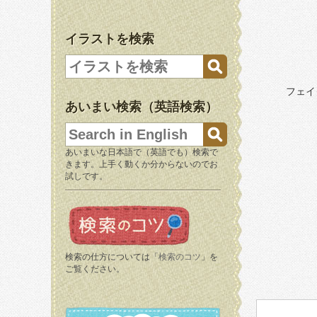
イラストを検索
フェイ
あいまい検索（英語検索）
あいまいな日本語で（英語でも）検索で
きます。上手く動くか分からないのでお
試しです。
検索の仕方については「
検索のコツ
」を
ご覧ください。