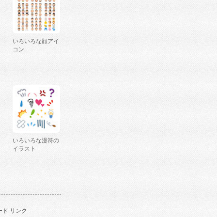
いろいろな顔アイ
コン
いろいろな漫符の
イラスト
ド リンク