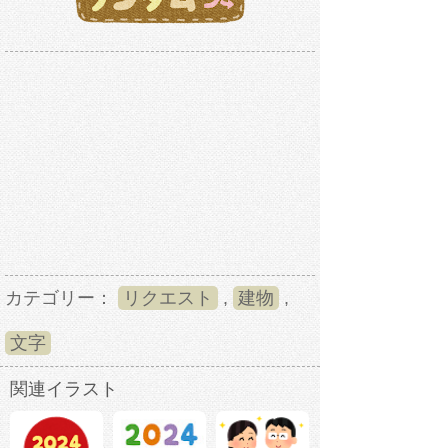
カテゴリー：
リクエスト
,
建物
,
文字
関連イラスト