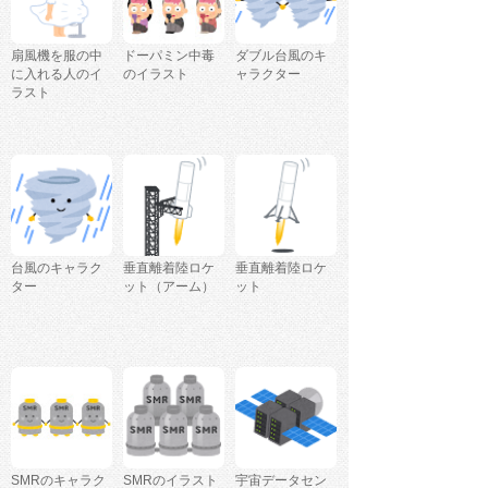
扇風機を服の中
ドーパミン中毒
ダブル台風のキ
に入れる人のイ
のイラスト
ャラクター
ラスト
台風のキャラク
垂直離着陸ロケ
垂直離着陸ロケ
ター
ット（アーム）
ット
SMRのキャラク
SMRのイラスト
宇宙データセン