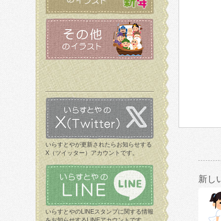
いらすとやが更新されたらお知らせする
X（ツイッター）アカウントです。
新し
いらすとやのLINEスタンプに関する情報
をお知らせするLINEアカウントです。