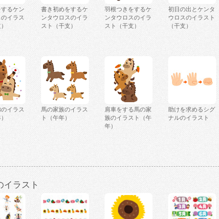
をするケン
書き初めをするケ
羽根つきをするケ
初日の出とケンタ
スのイラス
ンタウロスのイラ
ンタウロスのイラ
ウロスのイラスト
支）
スト（干支）
スト（干支）
（干支）
弟のイラス
馬の家族のイラス
肩車をする馬の家
助けを求めるシグ
年）
ト（午年）
族のイラスト（午
ナルのイラスト
年）
のイラスト