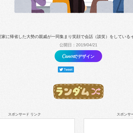
実家に帰省した大勢の親戚が一同集まり笑顔で会話（談笑）をしている
公開日：2019/04/21
でデザイン
スポンサード リンク
スポンサー