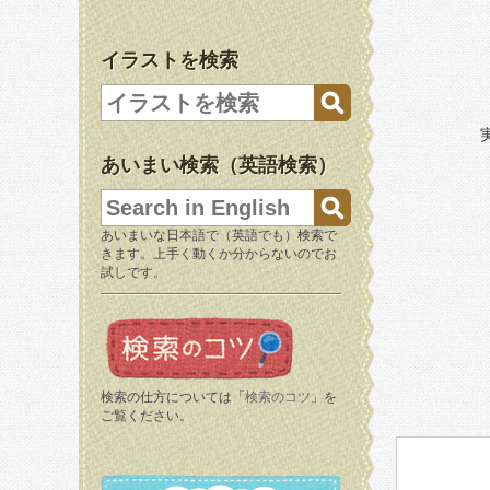
イラストを検索
あいまい検索（英語検索）
あいまいな日本語で（英語でも）検索で
きます。上手く動くか分からないのでお
試しです。
検索の仕方については「
検索のコツ
」を
ご覧ください。