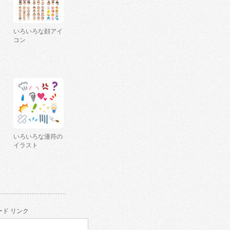
いろいろな顔アイ
コン
いろいろな漫符の
イラスト
ド リンク