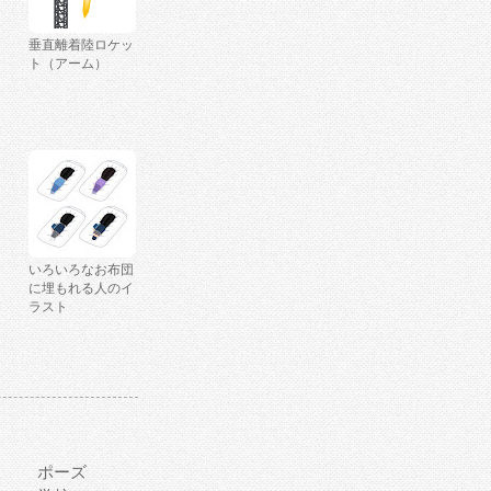
垂直離着陸ロケッ
ト（アーム）
いろいろなお布団
に埋もれる人のイ
ラスト
ポーズ