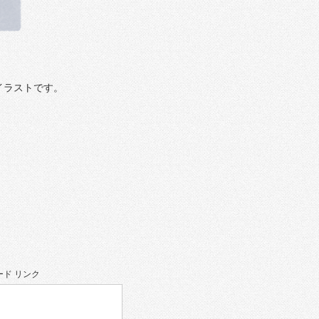
イラストです。
ド リンク