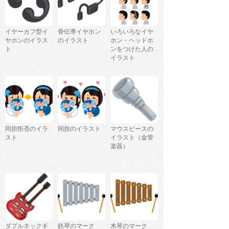
イヤーカフ型イ
骨伝導イヤホン
いろいろなイヤ
ヤホンのイラス
のイラスト
ホン・ヘッドホ
ト
ンをつけた人の
イラスト
同担拒否のイラ
同担のイラスト
マウスピースの
スト
イラスト（金管
楽器）
ダブルネックギ
鉄琴のマーク
木琴のマーク