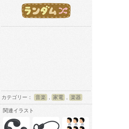
カテゴリー：
音楽
,
家電
,
楽器
関連イラスト