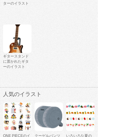
ターのイラスト
ギタースタンド
に置かれたギタ
ーのイラスト
人気のイラスト
ONE PIECEのイ
クーゲルパンツ
いろいろな夏の