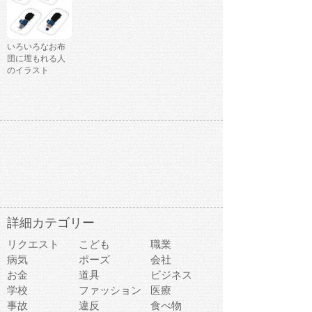
いろいろなお布
団に埋もれる人
のイラスト
詳細カテゴリー
リクエスト
こども
職業
病気
ポーズ
会社
お金
道具
ビジネス
学校
ファッション
医療
事故
違反
食べ物