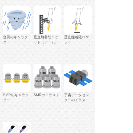
台風のキャラク
垂直離着陸ロケ
垂直離着陸ロケ
ター
ット（アーム）
ット
SMRのキャラク
SMRのイラスト
宇宙データセン
ター
ターのイラスト