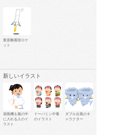
垂直離着陸ロケ
ット
新しいイラスト
扇風機を服の中
ドーパミン中毒
ダブル台風のキ
に入れる人のイ
のイラスト
ャラクター
ラスト