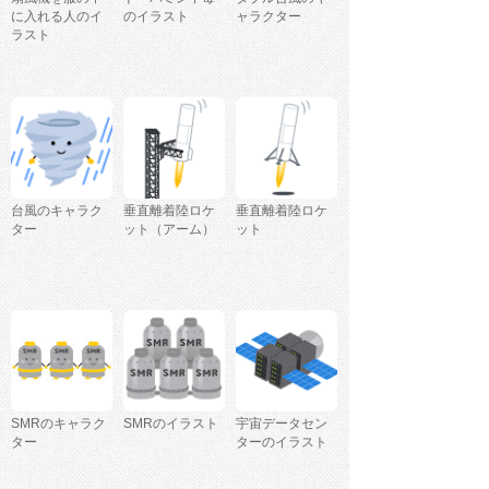
に入れる人のイ
のイラスト
ャラクター
ラスト
台風のキャラク
垂直離着陸ロケ
垂直離着陸ロケ
ター
ット（アーム）
ット
SMRのキャラク
SMRのイラスト
宇宙データセン
ター
ターのイラスト