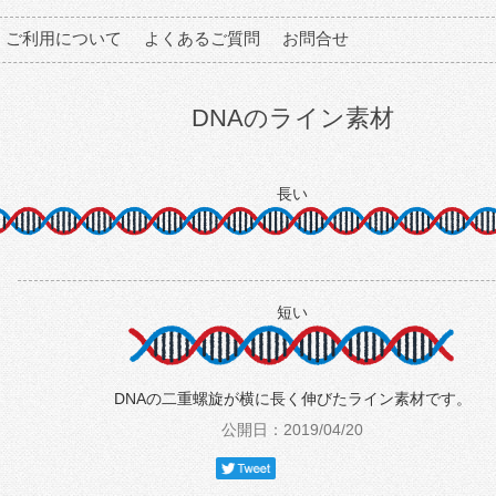
ご利用について
よくあるご質問
お問合せ
DNAのライン素材
長い
短い
DNAの二重螺旋が横に長く伸びたライン素材です。
公開日：2019/04/20