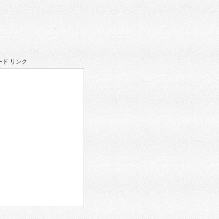
ド リンク