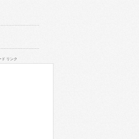
ド リンク