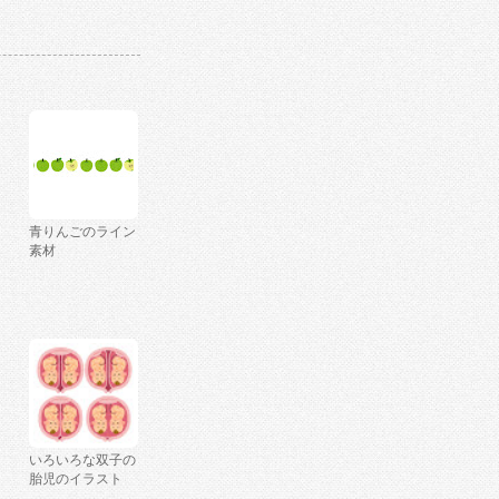
青りんごのライン
素材
いろいろな双子の
胎児のイラスト