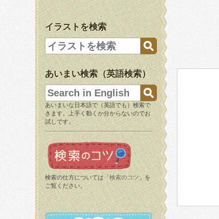
イラストを検索
あいまい検索（英語検索）
あいまいな日本語で（英語でも）検索で
きます。上手く動くか分からないのでお
試しです。
検索の仕方については「
検索のコツ
」を
ご覧ください。