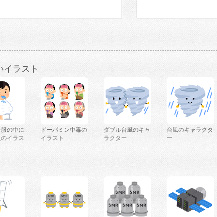
いイラスト
を服の中に
ドーパミン中毒の
ダブル台風のキャ
台風のキャラクタ
人のイラス
イラスト
ラクター
ー