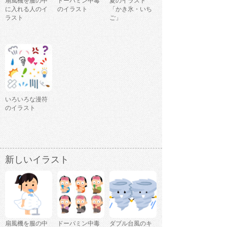
扇風機を服の中
ドーパミン中毒
夏のイラスト
に入れる人のイ
のイラスト
「かき氷・いち
ラスト
ご」
いろいろな漫符
のイラスト
新しいイラスト
扇風機を服の中
ドーパミン中毒
ダブル台風のキ