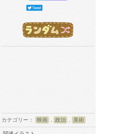
カテゴリー：
映画
,
政治
,
美術
関連イラスト