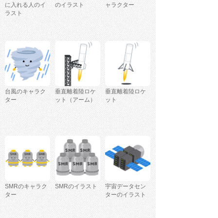
に入れる人のイ
のイラスト
ャラクター
ラスト
台風のキャラク
垂直離着陸ロケ
垂直離着陸ロケ
ター
ット（アーム）
ット
SMRのキャラク
SMRのイラスト
宇宙データセン
ター
ターのイラスト