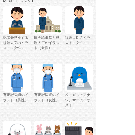
記者会見をする
国会議事堂と総
総理大臣のイラ
総理大臣のイラ
理大臣のイラス
スト（女性）
スト（女性）
ト（女性）
畜産獣医師のイ
畜産獣医師のイ
ペンギンのアナ
ラスト（男性）
ラスト（女性）
ウンサーのイラ
スト