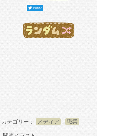
カテゴリー：
メディア
,
職業
関連イラスト