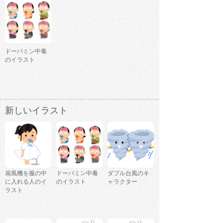
ドーパミン中毒
のイラスト
新しいイラスト
扇風機を服の中
ドーパミン中毒
ダブル台風のキ
に入れる人のイ
のイラスト
ャラクター
ラスト