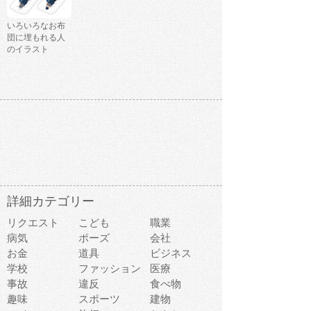
いろいろなお布
団に埋もれる人
のイラスト
詳細カテゴリー
リクエスト
こども
職業
病気
ポーズ
会社
お金
道具
ビジネス
学校
ファッション
医療
事故
違反
食べ物
趣味
スポーツ
建物