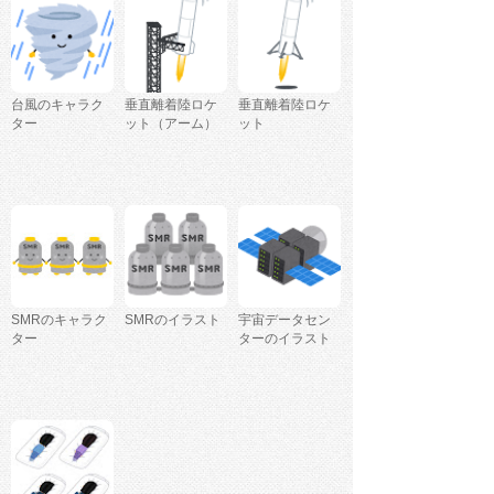
台風のキャラク
垂直離着陸ロケ
垂直離着陸ロケ
ター
ット（アーム）
ット
SMRのキャラク
SMRのイラスト
宇宙データセン
ター
ターのイラスト