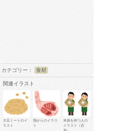
カテゴリー：
食材
関連イラスト
大豆ミートのイ
鶏がらのイラス
米袋を持つ人の
ラスト
ト
イラスト（店
員）