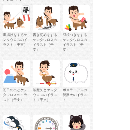
凧揚げをするケ
書き初めをする
羽根つきをする
ンタウロスのイ
ケンタウロスの
ケンタウロスの
ラスト（干支）
イラスト（干
イラスト（干
支）
支）
初日の出とケン
破魔矢とケンタ
ポメラニアンの
タウロスのイラ
ウロスのイラス
警察犬のイラス
スト（干支）
ト（干支）
ト