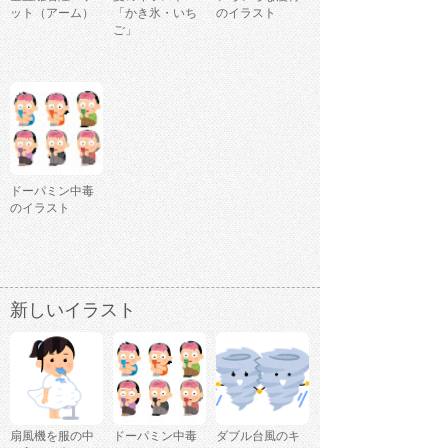
ット（アーム）
「かき氷・いち
のイラスト
ご」
ドーパミン中毒
のイラスト
新しいイラスト
扇風機を服の中
ドーパミン中毒
ダブル台風のキ