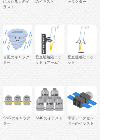
に入れる人のイ
のイラスト
ャラクター
ラスト
台風のキャラク
垂直離着陸ロケ
垂直離着陸ロケ
ター
ット（アーム）
ット
SMRのキャラク
SMRのイラスト
宇宙データセン
ター
ターのイラスト