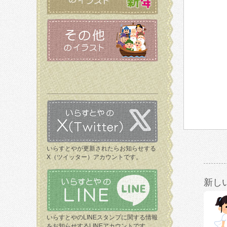
いらすとやが更新されたらお知らせする
X（ツイッター）アカウントです。
新し
いらすとやのLINEスタンプに関する情報
をお知らせするLINEアカウントです。