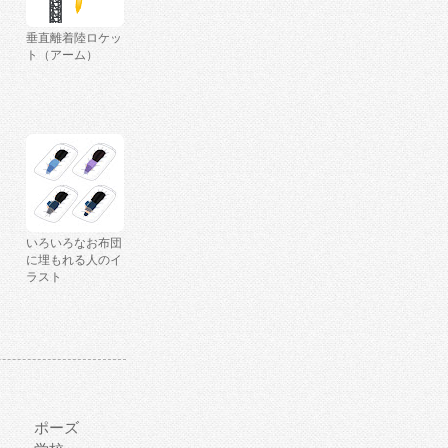
垂直離着陸ロケッ
ト（アーム）
いろいろなお布団
に埋もれる人のイ
ラスト
ポーズ