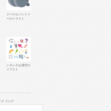
クーゲルパンツァ
ーのイラスト
いろいろな漫符の
イラスト
ド リンク