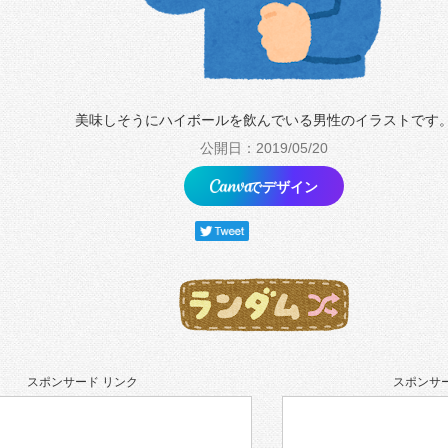
美味しそうにハイボールを飲んでいる男性のイラストです
公開日：2019/05/20
でデザイン
スポンサード リンク
スポンサー