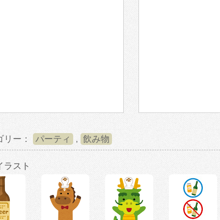
ゴリー：
パーティ
,
飲み物
イラスト