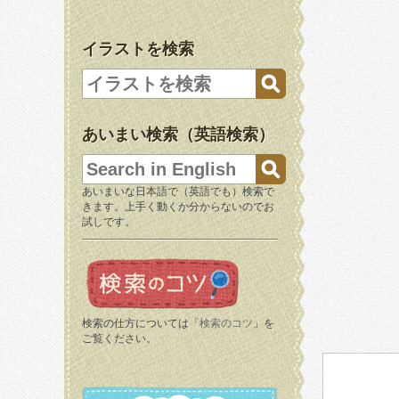
イラストを検索
あいまい検索（英語検索）
あいまいな日本語で（英語でも）検索で
きます。上手く動くか分からないのでお
試しです。
検索の仕方については「
検索のコツ
」を
ご覧ください。