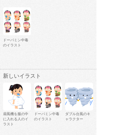
ドーパミン中毒
のイラスト
新しいイラスト
扇風機を服の中
ドーパミン中毒
ダブル台風のキ
に入れる人のイ
のイラスト
ャラクター
ラスト