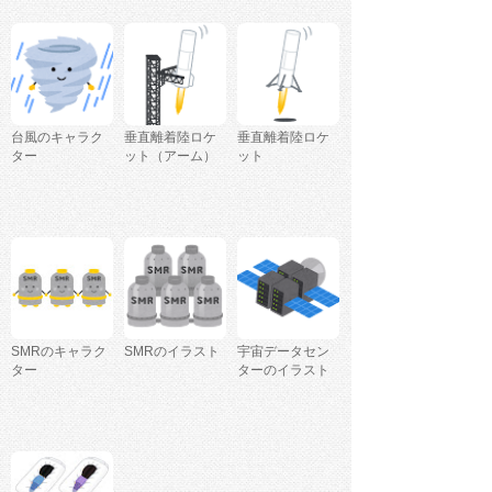
台風のキャラク
垂直離着陸ロケ
垂直離着陸ロケ
ター
ット（アーム）
ット
SMRのキャラク
SMRのイラスト
宇宙データセン
ター
ターのイラスト