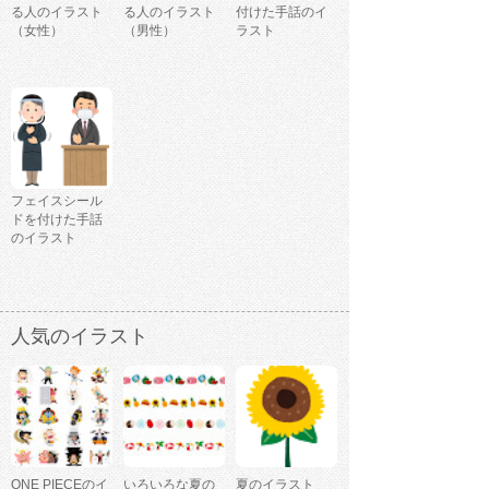
る人のイラスト
る人のイラスト
付けた手話のイ
（女性）
（男性）
ラスト
フェイスシール
ドを付けた手話
のイラスト
人気のイラスト
ONE PIECEのイ
いろいろな夏の
夏のイラスト