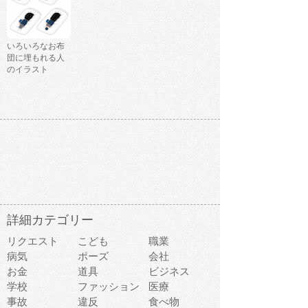
いろいろなお布
団に埋もれる人
のイラスト
詳細カテゴリー
リクエスト
こども
職業
病気
ポーズ
会社
お金
道具
ビジネス
学校
ファッション
医療
事故
違反
食べ物