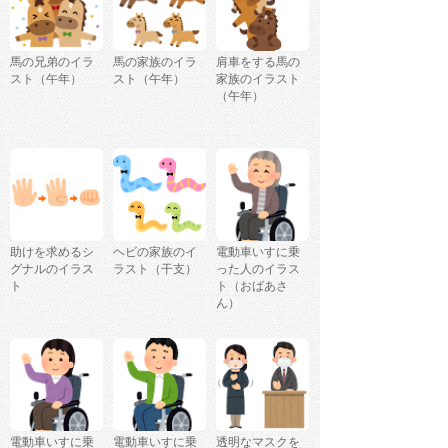
馬の兄弟のイラ
馬の家族のイラ
肩車をする馬の
スト（午年）
スト（午年）
家族のイラスト
（午年）
助けを求めるシ
ヘビの家族のイ
電動車いすに乗
グナルのイラス
ラスト（干支）
った人のイラス
ト
ト（おばあさ
ん）
電動車いすに乗
電動車いすに乗
透明なマスクを