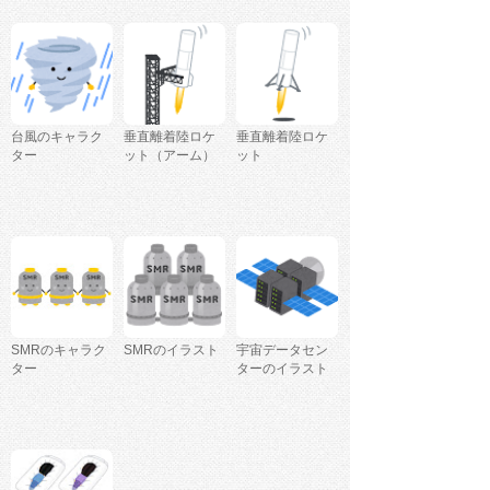
台風のキャラク
垂直離着陸ロケ
垂直離着陸ロケ
ター
ット（アーム）
ット
SMRのキャラク
SMRのイラスト
宇宙データセン
ター
ターのイラスト