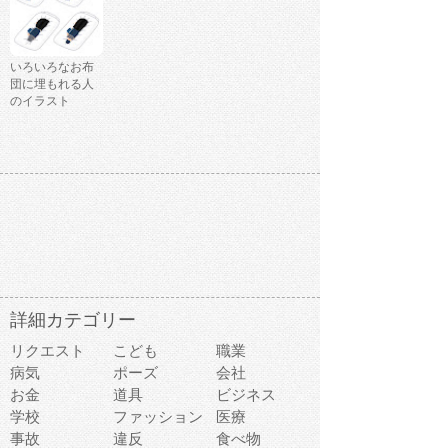
いろいろなお布
団に埋もれる人
のイラスト
詳細カテゴリー
リクエスト
こども
職業
病気
ポーズ
会社
お金
道具
ビジネス
学校
ファッション
医療
事故
違反
食べ物