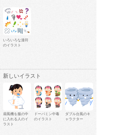
いろいろな漫符
のイラスト
新しいイラスト
扇風機を服の中
ドーパミン中毒
ダブル台風のキ
に入れる人のイ
のイラスト
ャラクター
ラスト