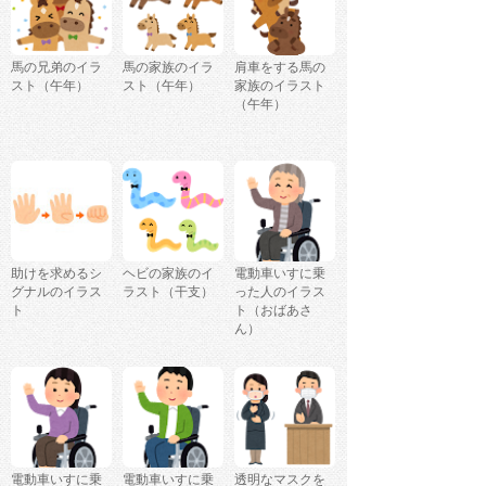
馬の兄弟のイラ
馬の家族のイラ
肩車をする馬の
スト（午年）
スト（午年）
家族のイラスト
（午年）
助けを求めるシ
ヘビの家族のイ
電動車いすに乗
グナルのイラス
ラスト（干支）
った人のイラス
ト
ト（おばあさ
ん）
電動車いすに乗
電動車いすに乗
透明なマスクを