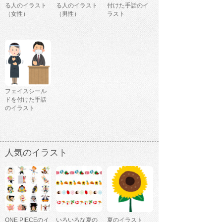
る人のイラスト
る人のイラスト
付けた手話のイ
（女性）
（男性）
ラスト
フェイスシール
ドを付けた手話
のイラスト
人気のイラスト
ONE PIECEのイ
いろいろな夏の
夏のイラスト