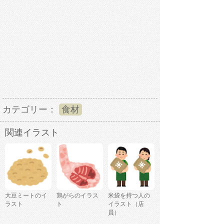
カテゴリー：
食材
関連イラスト
大豆ミートのイ
鶏がらのイラス
米袋を持つ人の
ラスト
ト
イラスト（店
員）