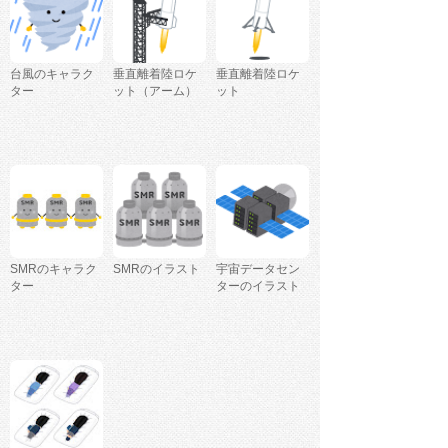
台風のキャラク
垂直離着陸ロケ
垂直離着陸ロケ
ター
ット（アーム）
ット
SMRのキャラク
SMRのイラスト
宇宙データセン
ター
ターのイラスト