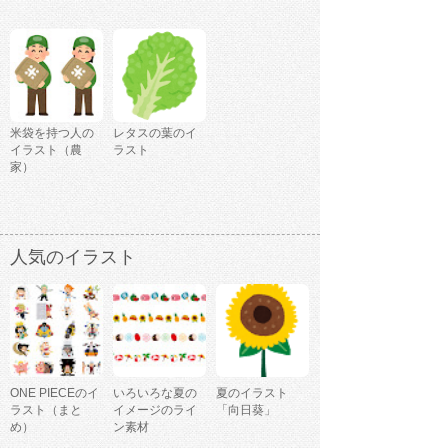
米袋を持つ人の
レタスの葉のイ
イラスト（農
ラスト
家）
人気のイラスト
ONE PIECEのイ
いろいろな夏の
夏のイラスト
ラスト（まと
イメージのライ
「向日葵」
め）
ン素材