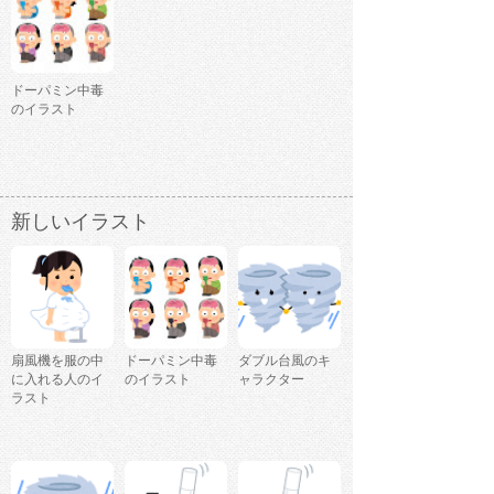
ドーパミン中毒
のイラスト
新しいイラスト
扇風機を服の中
ドーパミン中毒
ダブル台風のキ
に入れる人のイ
のイラスト
ャラクター
ラスト