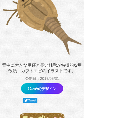
背中に大きな甲羅と長い触覚が特徴的な甲
殻類、カブトエビのイラストです。
公開日：2019/05/31
でデザイン