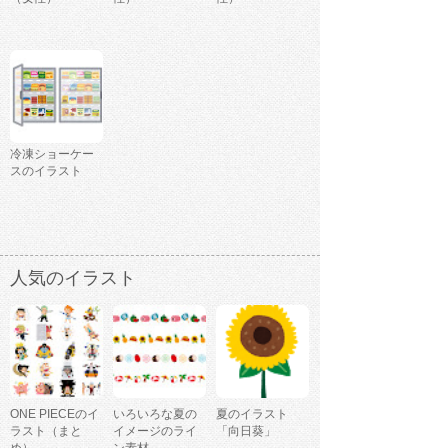
冷凍ショーケー
スのイラスト
人気のイラスト
ONE PIECEのイ
いろいろな夏の
夏のイラスト
ラスト（まと
イメージのライ
「向日葵」