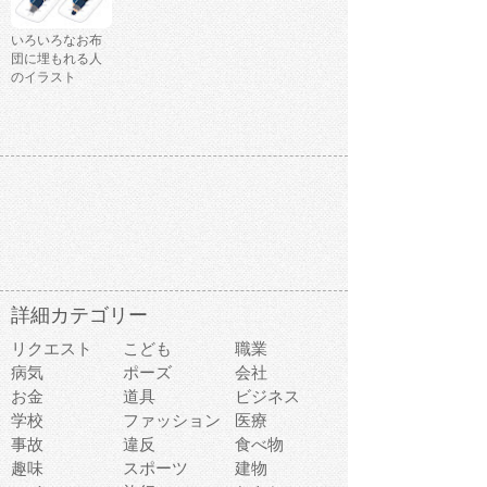
いろいろなお布
団に埋もれる人
のイラスト
詳細カテゴリー
リクエスト
こども
職業
病気
ポーズ
会社
お金
道具
ビジネス
学校
ファッション
医療
事故
違反
食べ物
趣味
スポーツ
建物