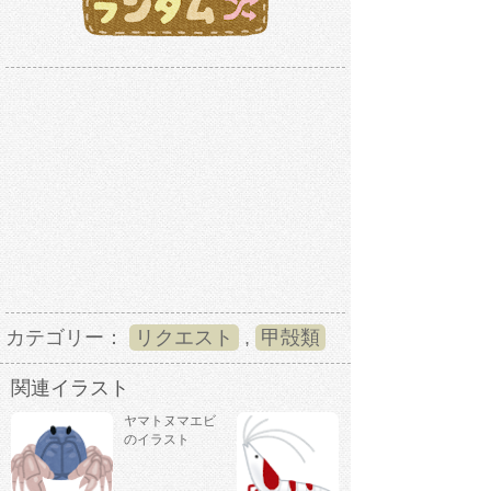
カテゴリー：
リクエスト
,
甲殻類
関連イラスト
ヤマトヌマエビ
のイラスト