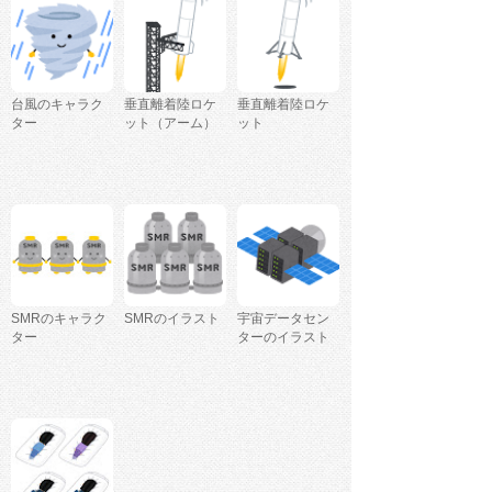
台風のキャラク
垂直離着陸ロケ
垂直離着陸ロケ
ター
ット（アーム）
ット
SMRのキャラク
SMRのイラスト
宇宙データセン
ター
ターのイラスト