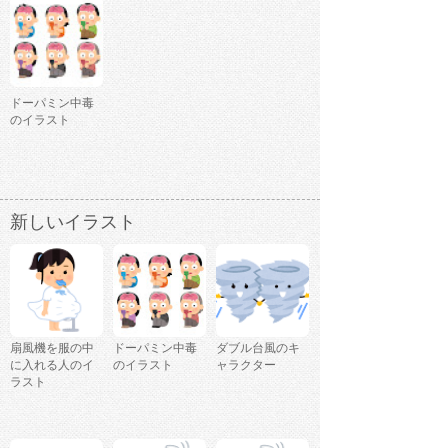
ドーパミン中毒
のイラスト
新しいイラスト
扇風機を服の中
ドーパミン中毒
ダブル台風のキ
に入れる人のイ
のイラスト
ャラクター
ラスト