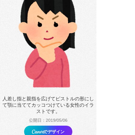
人差し指と親指を広げてピストルの形にし
て顎に当ててカッコつけている女性のイラ
ストです。
公開日：2019/05/06
でデザイン