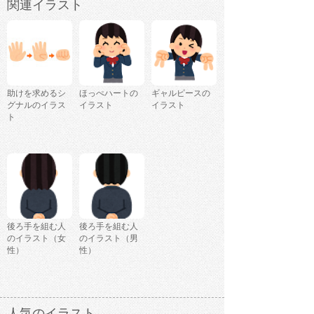
関連イラスト
助けを求めるシ
ほっぺハートの
ギャルピースの
グナルのイラス
イラスト
イラスト
ト
後ろ手を組む人
後ろ手を組む人
のイラスト（女
のイラスト（男
性）
性）
人気のイラスト