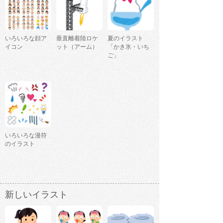
いろいろな顔ア
垂直離着陸ロケ
夏のイラスト
イコン
ット（アーム）
「かき氷・いち
ご」
いろいろな漫符
のイラスト
新しいイラスト