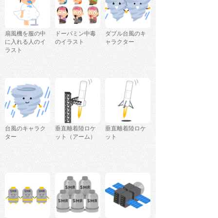
扇風機を服の中
ドーパミン中毒
ダブル台風のキ
に入れる人のイ
のイラスト
ャラクター
ラスト
台風のキャラク
垂直離着陸ロケ
垂直離着陸ロケ
ター
ット（アーム）
ット