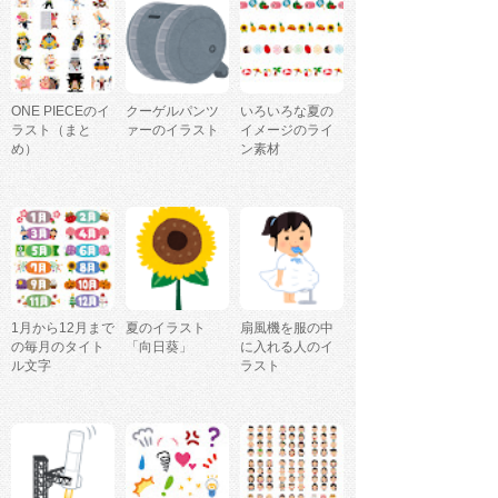
ONE PIECEのイ
クーゲルパンツ
いろいろな夏の
ラスト（まと
ァーのイラスト
イメージのライ
め）
ン素材
1月から12月まで
夏のイラスト
扇風機を服の中
の毎月のタイト
「向日葵」
に入れる人のイ
ル文字
ラスト