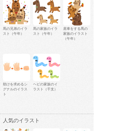
馬の兄弟のイラ
馬の家族のイラ
肩車をする馬の
スト（午年）
スト（午年）
家族のイラスト
（午年）
助けを求めるシ
ヘビの家族のイ
グナルのイラス
ラスト（干支）
ト
人気のイラスト