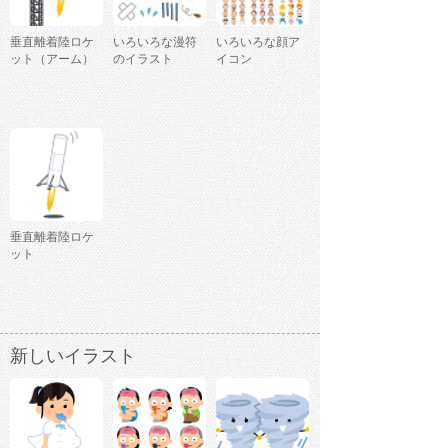
垂直離着陸ロケ
いろいろな漫符
いろいろな顔ア
ット（アーム）
のイラスト
イコン
垂直離着陸ロケ
ット
新しいイラスト