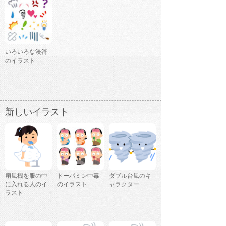
いろいろな漫符
のイラスト
新しいイラスト
扇風機を服の中
ドーパミン中毒
ダブル台風のキ
に入れる人のイ
のイラスト
ャラクター
ラスト