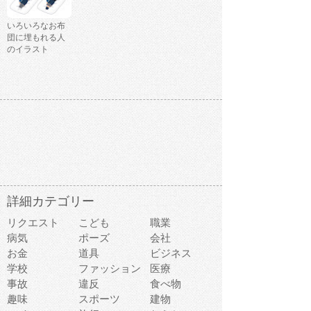
いろいろなお布
団に埋もれる人
のイラスト
詳細カテゴリー
リクエスト
こども
職業
病気
ポーズ
会社
お金
道具
ビジネス
学校
ファッション
医療
事故
違反
食べ物
趣味
スポーツ
建物