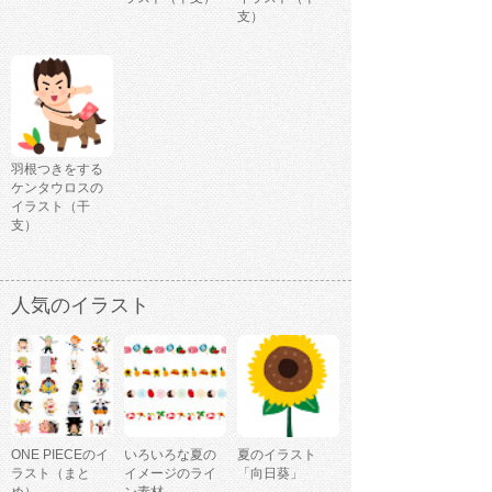
支）
羽根つきをする
ケンタウロスの
イラスト（干
支）
人気のイラスト
ONE PIECEのイ
いろいろな夏の
夏のイラスト
ラスト（まと
イメージのライ
「向日葵」