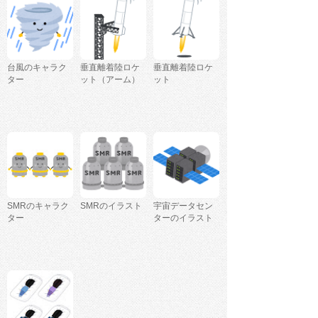
台風のキャラク
垂直離着陸ロケ
垂直離着陸ロケ
ター
ット（アーム）
ット
SMRのキャラク
SMRのイラスト
宇宙データセン
ター
ターのイラスト