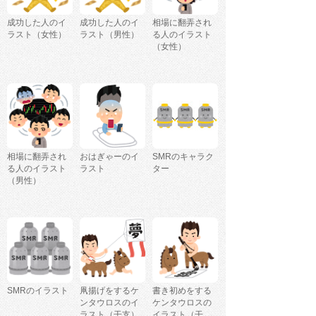
成功した人のイ
成功した人のイ
相場に翻弄され
ラスト（女性）
ラスト（男性）
る人のイラスト
（女性）
相場に翻弄され
おはぎゃーのイ
SMRのキャラク
る人のイラスト
ラスト
ター
（男性）
SMRのイラスト
凧揚げをするケ
書き初めをする
ンタウロスのイ
ケンタウロスの
ラスト（干支）
イラスト（干