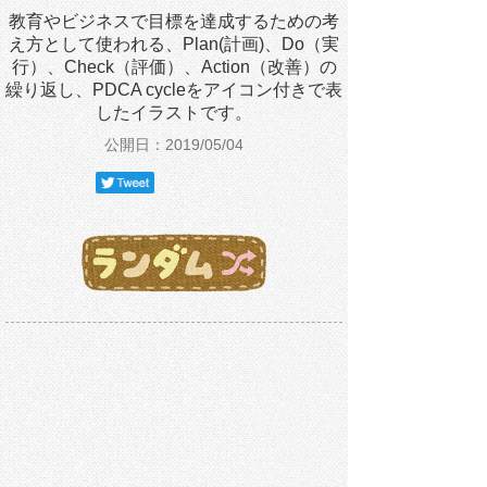
教育やビジネスで目標を達成するための考
え方として使われる、Plan(計画)、Do（実
行）、Check（評価）、Action（改善）の
繰り返し、PDCA cycleをアイコン付きで表
したイラストです。
公開日：2019/05/04