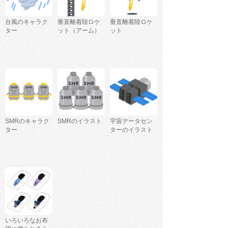
台風のキャラク
垂直離着陸ロケ
垂直離着陸ロケ
ター
ット（アーム）
ット
SMRのキャラク
SMRのイラスト
宇宙データセン
ター
ターのイラスト
いろいろなお布