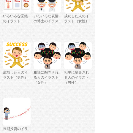
いろいろな図鑑
いろいろな表情
成功した人のイ
のイラスト
の博士のイラス
ラスト（女性）
ト
成功した人のイ
相場に翻弄され
相場に翻弄され
ラスト（男性）
る人のイラスト
る人のイラスト
（女性）
（男性）
長期投資のイラ