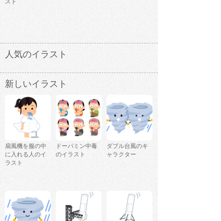
スト
人気のイラスト
新しいイラスト
扇風機を服の中
ドーパミン中毒
ダブル台風のキ
に入れる人のイ
のイラスト
ャラクター
ラスト