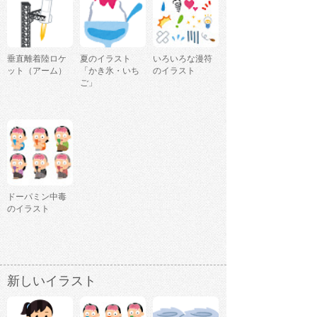
垂直離着陸ロケ
夏のイラスト
いろいろな漫符
ット（アーム）
「かき氷・いち
のイラスト
ご」
ドーパミン中毒
のイラスト
新しいイラスト