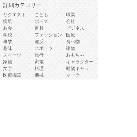
詳細カテゴリー
リクエスト
こども
職業
病気
ポーズ
会社
お金
道具
ビジネス
学校
ファッション
医療
事故
違反
食べ物
趣味
スポーツ
建物
スイーツ
旅行
おもちゃ
家族
家電
キャラクター
文字
料理
動物キャラ
医療機器
機械
マーク
ショッピング
音楽
飲み物
日本
車
コンピュータ
ー
パーティ
スマートフォ
家具
ン
老人
マナー
食事
乗り物
若者
動物
生活
インターネッ
友達
夏
ト
魚
軽食