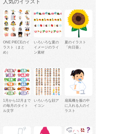
人気のイラスト
ONE PIECEのイ
いろいろな夏の
夏のイラスト
ラスト（まと
イメージのライ
「向日葵」
め）
ン素材
1月から12月まで
いろいろな顔ア
扇風機を服の中
の毎月のタイト
イコン
に入れる人のイ
ル文字
ラスト