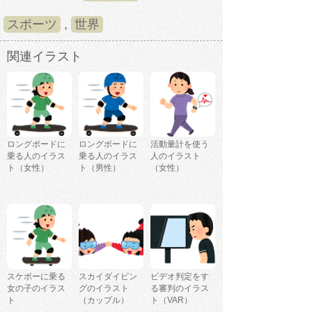
スポーツ
,
世界
関連イラスト
ロングボードに
ロングボードに
活動量計を使う
乗る人のイラス
乗る人のイラス
人のイラスト
ト（女性）
ト（男性）
（女性）
スケボーに乗る
スカイダイビン
ビデオ判定をす
女の子のイラス
グのイラスト
る審判のイラス
ト
（カップル）
ト（VAR）