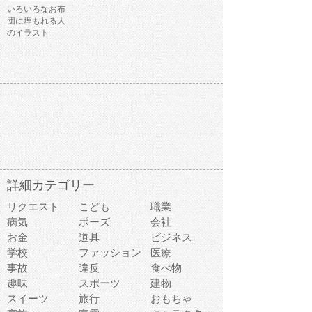
いろいろなお布
団に埋もれる人
のイラスト
詳細カテゴリー
リクエスト
こども
職業
病気
ポーズ
会社
お金
道具
ビジネス
学校
ファッション
医療
事故
違反
食べ物
趣味
スポーツ
建物
スイーツ
旅行
おもちゃ