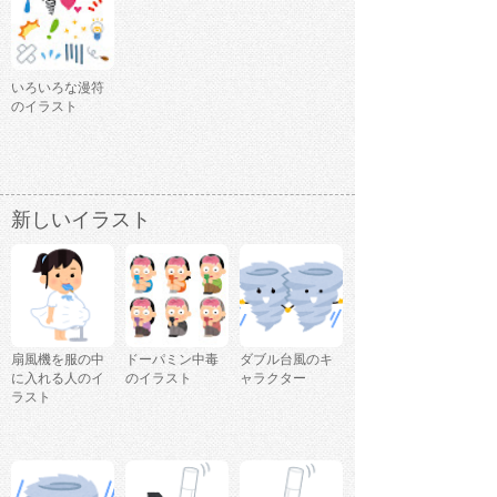
いろいろな漫符
のイラスト
新しいイラスト
扇風機を服の中
ドーパミン中毒
ダブル台風のキ
に入れる人のイ
のイラスト
ャラクター
ラスト