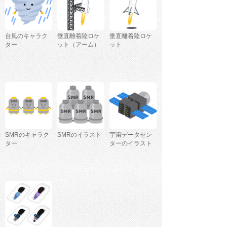
台風のキャラク
垂直離着陸ロケ
垂直離着陸ロケ
ター
ット（アーム）
ット
SMRのキャラク
SMRのイラスト
宇宙データセン
ター
ターのイラスト