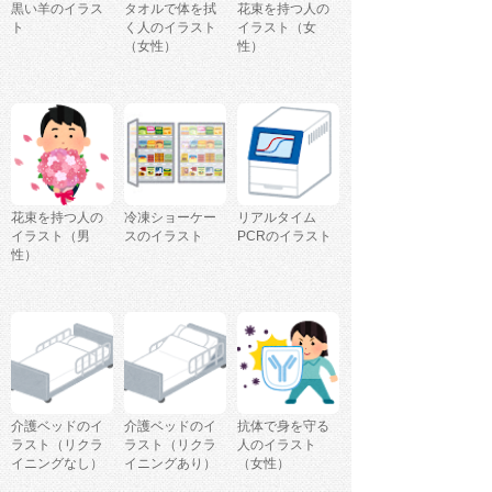
黒い羊のイラス
タオルで体を拭
花束を持つ人の
ト
く人のイラスト
イラスト（女
（女性）
性）
花束を持つ人の
冷凍ショーケー
リアルタイム
イラスト（男
スのイラスト
PCRのイラスト
性）
介護ベッドのイ
介護ベッドのイ
抗体で身を守る
ラスト（リクラ
ラスト（リクラ
人のイラスト
イニングなし）
イニングあり）
（女性）