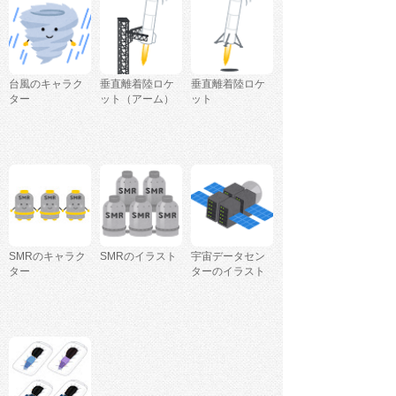
台風のキャラク
垂直離着陸ロケ
垂直離着陸ロケ
ター
ット（アーム）
ット
SMRのキャラク
SMRのイラスト
宇宙データセン
ター
ターのイラスト