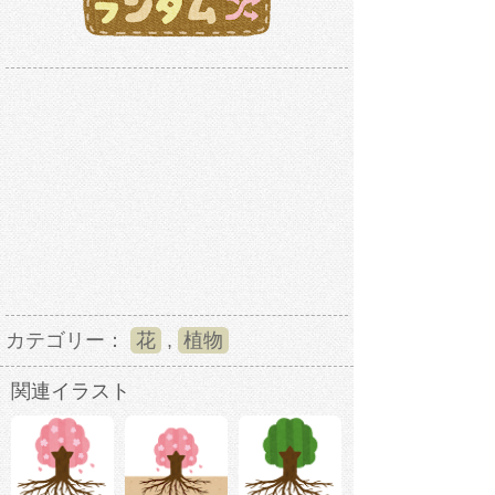
カテゴリー：
花
,
植物
関連イラスト