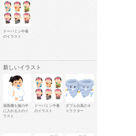
ドーパミン中毒
のイラスト
新しいイラスト
扇風機を服の中
ドーパミン中毒
ダブル台風のキ
に入れる人のイ
のイラスト
ャラクター
ラスト