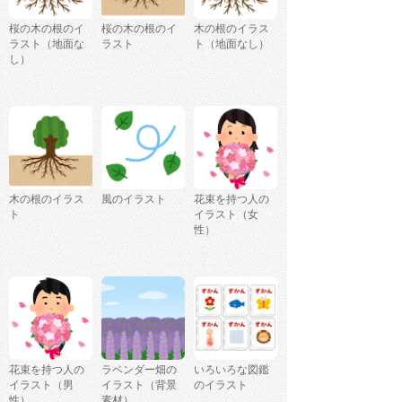
桜の木の根のイ
桜の木の根のイ
木の根のイラス
ラスト（地面な
ラスト
ト（地面なし）
し）
木の根のイラス
風のイラスト
花束を持つ人の
ト
イラスト（女
性）
花束を持つ人の
ラベンダー畑の
いろいろな図鑑
イラスト（男
イラスト（背景
のイラスト
性）
素材）