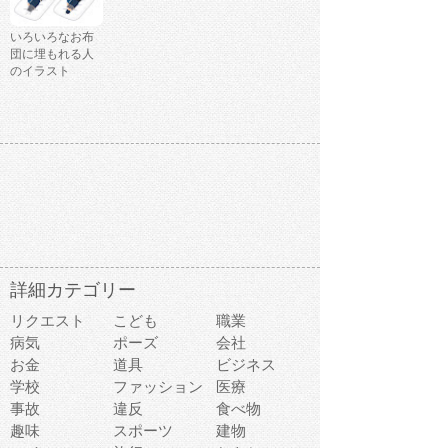
いろいろなお布
団に埋もれる人
のイラスト
詳細カテゴリー
リクエスト
こども
職業
病気
ポーズ
会社
お金
道具
ビジネス
学校
ファッション
医療
事故
違反
食べ物
趣味
スポーツ
建物