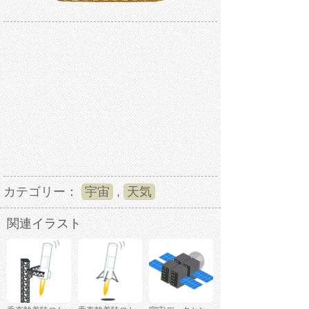
カテゴリー：
宇宙
,
天気
関連イラスト