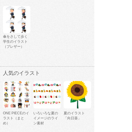
傘をさして歩く
学生のイラスト
（ブレザー）
人気のイラスト
ONE PIECEのイ
いろいろな夏の
夏のイラスト
ラスト（まと
イメージのライ
「向日葵」
め）
ン素材