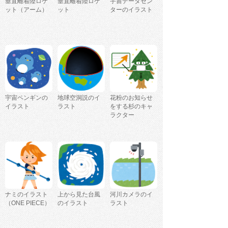
垂直離着陸ロケ
垂直離着陸ロケ
宇宙データセン
ット（アーム）
ット
ターのイラスト
宇宙ペンギンの
地球空洞説のイ
花粉のお知らせ
イラスト
ラスト
をする杉のキャ
ラクター
ナミのイラスト
上から見た台風
河川カメラのイ
（ONE PIECE）
のイラスト
ラスト