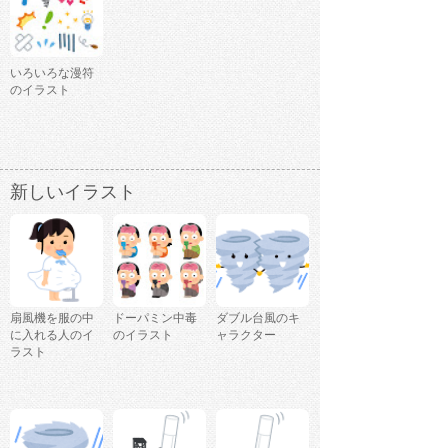
いろいろな漫符
のイラスト
新しいイラスト
扇風機を服の中
ドーパミン中毒
ダブル台風のキ
に入れる人のイ
のイラスト
ャラクター
ラスト