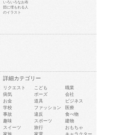
いろいろなお布
団に埋もれる人
のイラスト
詳細カテゴリー
リクエスト
こども
職業
病気
ポーズ
会社
お金
道具
ビジネス
学校
ファッション
医療
事故
違反
食べ物
趣味
スポーツ
建物
スイーツ
旅行
おもちゃ
家族
家電
キャラクター