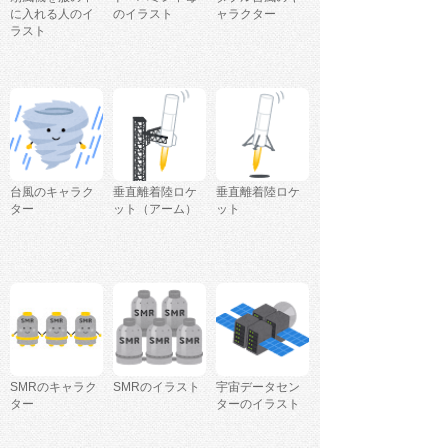
に入れる人のイ
のイラスト
ャラクター
ラスト
台風のキャラク
垂直離着陸ロケ
垂直離着陸ロケ
ター
ット（アーム）
ット
SMRのキャラク
SMRのイラスト
宇宙データセン
ター
ターのイラスト