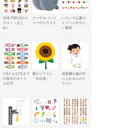
ONE PIECEのイ
クーゲルパンツ
いろいろな夏の
ラスト（まと
ァーのイラスト
イメージのライ
め）
ン素材
1月から12月まで
夏のイラスト
扇風機を服の中
の毎月のタイト
「向日葵」
に入れる人のイ
ル文字
ラスト